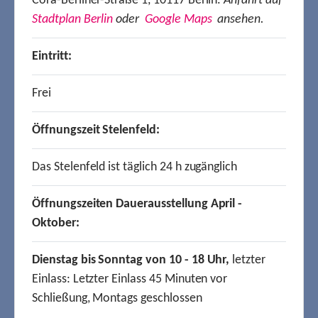
Cora-Berliner-Straße 1, 10117 Berlin.
Anfahrt auf
Stadtplan Berlin
oder
Google Maps
ansehen.
Eintritt:
Frei
Öffnungszeit Stelenfeld:
Das Stelenfeld ist täglich 24 h zugänglich
Öffnungszeiten Dauerausstellung April -
Oktober:
Dienstag bis Sonntag von 10 - 18 Uhr,
letzter
Einlass: Letzter Einlass 45 Minuten vor
Schließung, Montags geschlossen