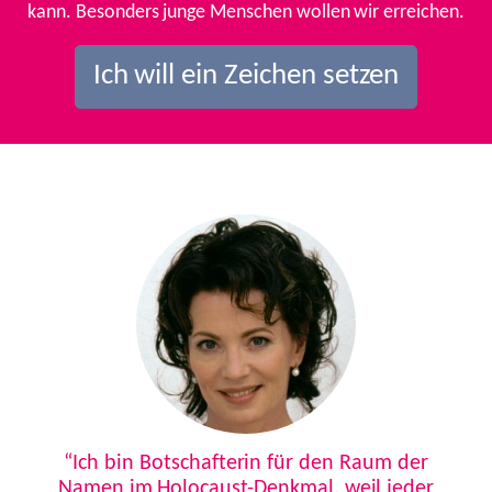
kann. Besonders junge Menschen wollen wir erreichen.
Ich will ein Zeichen setzen
Previous
Next
“Ich bin Botschafterin für den Raum der
Namen im Holocaust-Denkmal, weil jeder