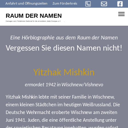
Anfahrt und Öffnungszeiten
Zum Förderkreis
Skip to main content
Eine Hörbiographie aus dem Raum der Namen
Vergessen Sie diesen Namen nicht!
Yitzhak Mishkin
ermordet 1942 in Wischnew/Vishnevo
Yitzhak Mishkin lebte mit seiner Familie in Wischnew,
einem kleinen Städtchen im heutigen Weißrussland. Die
Deutsche Wehrmacht eroberte Wischnew am zweiten
Juni 1941. Juden, die eine öffentliche Anstellung unter