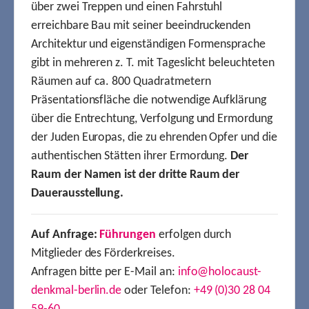
über zwei Treppen und einen Fahrstuhl
erreichbare Bau mit seiner beeindruckenden
Architektur und eigenständigen Formensprache
gibt in mehreren z. T. mit Tageslicht beleuchteten
Räumen auf ca. 800 Quadratmetern
Präsentationsfläche die notwendige Aufklärung
über die Entrechtung, Verfolgung und Ermordung
der Juden Europas, die zu ehrenden Opfer und die
authentischen Stätten ihrer Ermordung.
Der
Raum der Namen ist der dritte Raum der
Dauerausstellung.
Auf Anfrage:
Führungen
erfolgen durch
Mitglieder des Förderkreises.
Anfragen bitte per E-Mail an:
info@holocaust-
denkmal-berlin.de
oder Telefon:
+49 (0)30 28 04