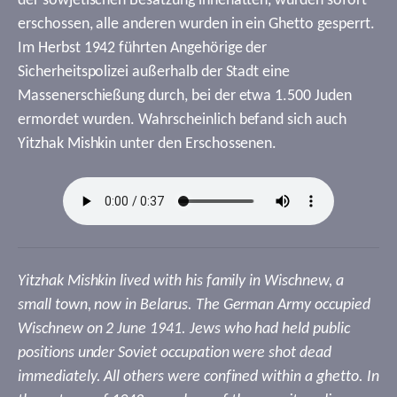
der sowjetischen Besatzung innehatten, wurden sofort
erschossen, alle anderen wurden in ein Ghetto gesperrt.
Im Herbst 1942 führten Angehörige der
Sicherheitspolizei außerhalb der Stadt eine
Massenerschießung durch, bei der etwa 1.500 Juden
ermordet wurden. Wahrscheinlich befand sich auch
Yitzhak Mishkin unter den Erschossenen.
Yitzhak Mishkin lived with his family in Wischnew, a
small town, now in Belarus. The German Army occupied
Wischnew on 2 June 1941. Jews who had held public
positions under Soviet occupation were shot dead
immediately. All others were confined within a ghetto. In