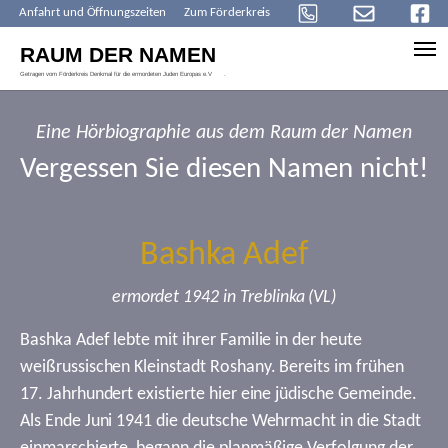
Anfahrt und Öffnungszeiten
Zum Förderkreis
Skip to main content
Eine Hörbiographie aus dem Raum der Namen
Vergessen Sie diesen Namen nicht!
Bashka Adef
ermordet 1942 in Treblinka (VL)
Bashka Adef lebte mit ihrer Familie in der heute
weißrussischen Kleinstadt Roshany. Bereits im frühen
17. Jahrhundert existierte hier eine jüdische Gemeinde.
Als Ende Juni 1941 die deutsche Wehrmacht in die Stadt