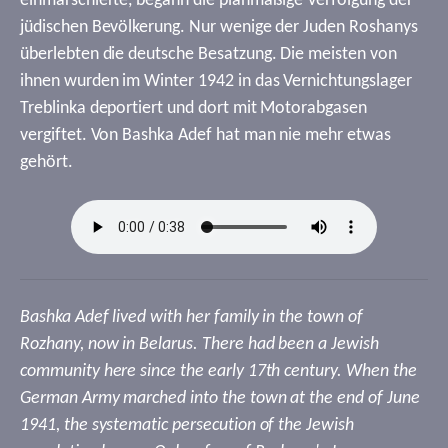
einmarschierte, begann die planmäßige Verfolgung der
jüdischen Bevölkerung. Nur wenige der Juden Roshanys
überlebten die deutsche Besatzung. Die meisten von
ihnen wurden im Winter 1942 in das Vernichtungslager
Treblinka deportiert und dort mit Motorabgasen
vergiftet. Von Bashka Adef hat man nie mehr etwas
gehört.
Bashka Adef lived with her family in the town of
Rozhany, now in Belarus. There had been a Jewish
community here since the early 17th century. When the
German Army marched into the town at the end of June
1941, the systematic persecution of the Jewish