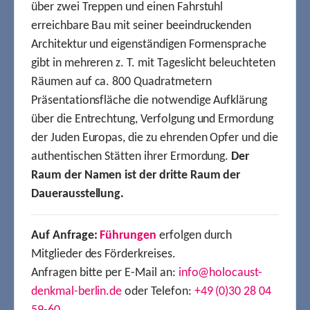
über zwei Treppen und einen Fahrstuhl
erreichbare Bau mit seiner beeindruckenden
Architektur und eigenständigen Formensprache
gibt in mehreren z. T. mit Tageslicht beleuchteten
Räumen auf ca. 800 Quadratmetern
Präsentationsfläche die notwendige Aufklärung
über die Entrechtung, Verfolgung und Ermordung
der Juden Europas, die zu ehrenden Opfer und die
authentischen Stätten ihrer Ermordung.
Der
Raum der Namen ist der dritte Raum der
Dauerausstellung.
Auf Anfrage:
Führungen
erfolgen durch
Mitglieder des Förderkreises.
Anfragen bitte per E-Mail an:
info@holocaust-
denkmal-berlin.de
oder Telefon:
+49 (0)30 28 04