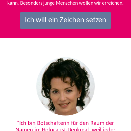
kann. Besonders junge Menschen wollen wir erreichen.
Ich will ein Zeichen setzen
Previous
Next
“Ich bin Botschafterin für den Raum der
Namen im Holocaust-Denkmal, weil jeder