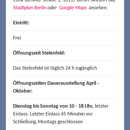
Cora-Berliner-Straße 1, 10117 Berlin.
Anfahrt auf
Stadtplan Berlin
oder
Google Maps
ansehen.
Eintritt:
Frei
Öffnungszeit Stelenfeld:
Das Stelenfeld ist täglich 24 h zugänglich
Öffnungszeiten Dauerausstellung April -
Oktober:
Dienstag bis Sonntag von 10 - 18 Uhr,
letzter
Einlass: Letzter Einlass 45 Minuten vor
Schließung, Montags geschlossen