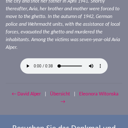
the city and shot her father in April 1941. Shortly
thereafter, Avia, her brother and mother were forced to
move to the ghetto. In the autumn of 1942, German
police and Wehrmacht units, with the assistance of local
forces, evacuated the ghetto and murdered the
inhabitants. Among the victims was seven-year-old Avia
Alper.
← David Alper
|
Übersicht
|
Eleonora Witonska
→