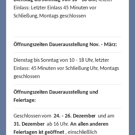
Einlass: Letzter Einlass 45 Minuten vor
Schließung, Montags geschlossen
Öffnungszeiten Dauerausstellung Nov. - März:
Dienstag bis Sonntag von 10 - 18 Uhr, letzter
Einlass: 45 Minuten vor Schließung Uhr, Montags
geschlossen
Öffnungszeiten Dauerausstellung und
Feiertage:
Geschlossen vom
24. - 26. Dezember
und am
31. Dezember
ab 16 Uhr.
An allen anderen
Feiertagen ist geöffnet
, einschließlich