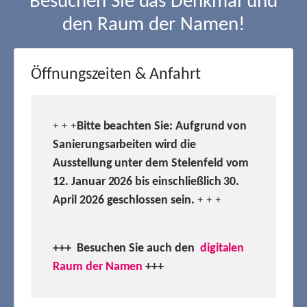
Besuchen Sie das Denkmal und
den Raum der Namen!
Öffnungszeiten & Anfahrt
Bitte beachten Sie: Aufgrund von
+ + +
Sanierungsarbeiten wird die
Ausstellung unter dem Stelenfeld vom
12. Januar 2026 bis einschließlich 30.
April 2026 geschlossen sein.
+ + +
+++ Besuchen
Sie auch den
digitalen
Raum der Namen
+++