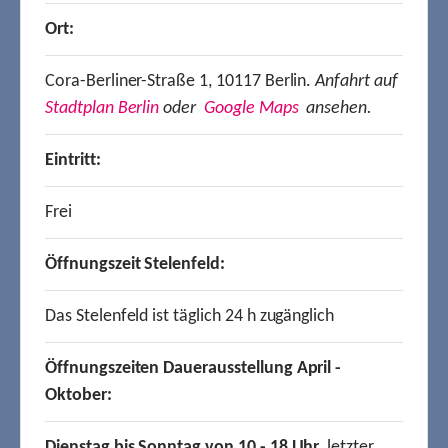
Ort:
Cora-Berliner-Straße 1, 10117 Berlin.
Anfahrt auf
Stadtplan Berlin
oder
Google Maps
ansehen.
Eintritt:
Frei
Öffnungszeit Stelenfeld:
Das Stelenfeld ist täglich 24 h zugänglich
Öffnungszeiten Dauerausstellung April -
Oktober:
Dienstag bis Sonntag von 10 - 18 Uhr,
letzter