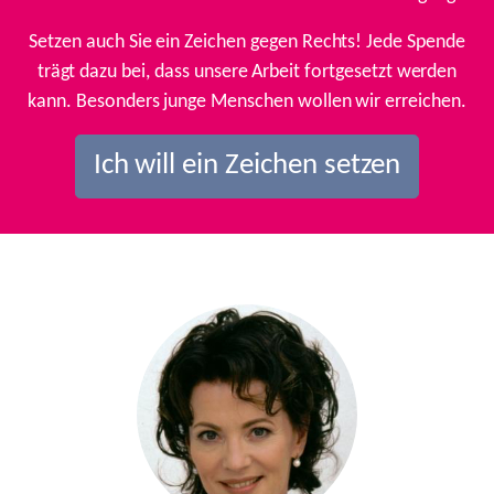
Setzen auch Sie ein Zeichen gegen Rechts! Jede Spende
trägt dazu bei, dass unsere Arbeit fortgesetzt werden
kann. Besonders junge Menschen wollen wir erreichen.
Ich will ein Zeichen setzen