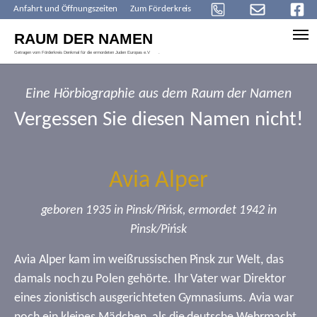
Anfahrt und Öffnungszeiten
Zum Förderkreis
Skip to main content
Eine Hörbiographie aus dem Raum der Namen
Vergessen Sie diesen Namen nicht!
Avia Alper
geboren 1935 in Pinsk/Pińsk, ermordet 1942 in
Pinsk/Pińsk
Avia Alper kam im weißrussischen Pinsk zur Welt, das
damals noch zu Polen gehörte. Ihr Vater war Direktor
eines zionistisch ausgerichteten Gymnasiums. Avia war