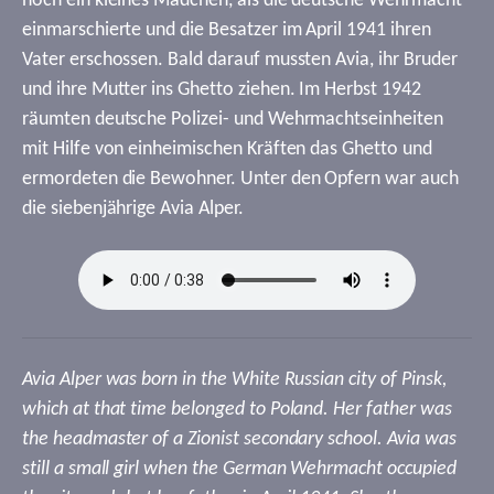
noch ein kleines Mädchen, als die deutsche Wehrmacht
einmarschierte und die Besatzer im April 1941 ihren
Vater erschossen. Bald darauf mussten Avia, ihr Bruder
und ihre Mutter ins Ghetto ziehen. Im Herbst 1942
räumten deutsche Polizei- und Wehrmachtseinheiten
mit Hilfe von einheimischen Kräften das Ghetto und
ermordeten die Bewohner. Unter den Opfern war auch
die siebenjährige Avia Alper.
Avia Alper was born in the White Russian city of Pinsk,
which at that time belonged to Poland. Her father was
the headmaster of a Zionist secondary school. Avia was
still a small girl when the German Wehrmacht occupied