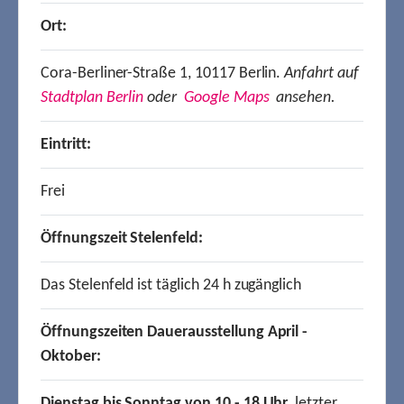
Ort:
Cora-Berliner-Straße 1, 10117 Berlin.
Anfahrt auf
Stadtplan Berlin
oder
Google Maps
ansehen.
Eintritt:
Frei
Öffnungszeit Stelenfeld:
Das Stelenfeld ist täglich 24 h zugänglich
Öffnungszeiten Dauerausstellung April -
Oktober:
Dienstag bis Sonntag von 10 - 18 Uhr,
letzter