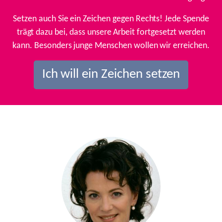
Setzen auch Sie ein Zeichen gegen Rechts! Jede Spende
trägt dazu bei, dass unsere Arbeit fortgesetzt werden
kann. Besonders junge Menschen wollen wir erreichen.
Ich will ein Zeichen setzen