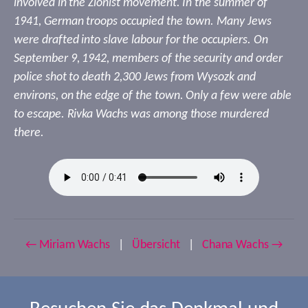
involved in the Zionist movement. In the summer of
1941, German troops occupied the town. Many Jews
were drafted into slave labour for the occupiers. On
September 9, 1942, members of the security and order
police shot to death 2,300 Jews from Wysozk and
environs, on the edge of the town. Only a few were able
to escape. Rivka Wachs was among those murdered
there.
← Miriam Wachs
|
Übersicht
|
Chana Wachs →