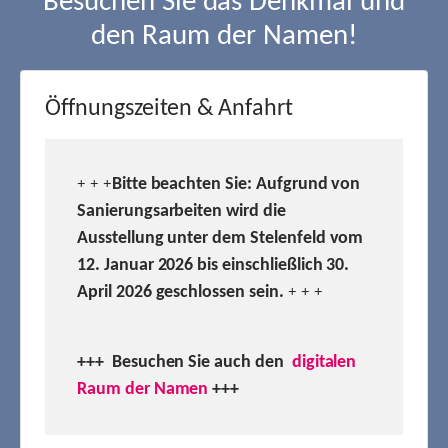
Besuchen Sie das Denkmal und
den Raum der Namen!
Öffnungszeiten & Anfahrt
Bitte beachten Sie: Aufgrund von
+ + +
Sanierungsarbeiten wird die
Ausstellung unter dem Stelenfeld vom
12. Januar 2026 bis einschließlich 30.
April 2026 geschlossen sein.
+ + +
+++ Besuchen
Sie auch den
digitalen
Raum der Namen
+++