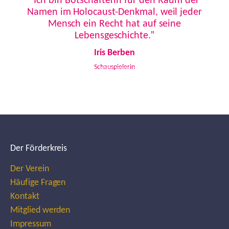
“Ich bin Botschafterin für den Raum der
Namen im Holocaust-Denkmal, weil jeder
Mensch ein Recht hat auf seine
Lebensgeschichte.”
Iris Berben
Schauspielerin
Der Förderkreis
Der Verein
Häufige Fragen
Kontakt
Mitglied werden
Impressum