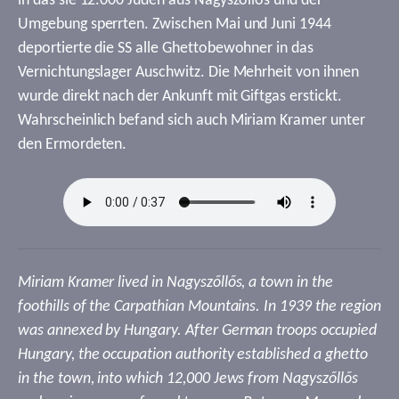
in das sie 12.000 Juden aus Nagyszőllős und der
Umgebung sperrten. Zwischen Mai und Juni 1944
deportierte die SS alle Ghettobewohner in das
Vernichtungslager Auschwitz. Die Mehrheit von ihnen
wurde direkt nach der Ankunft mit Giftgas erstickt.
Wahrscheinlich befand sich auch Miriam Kramer unter
den Ermordeten.
Miriam Kramer lived in Nagyszőllős, a town in the
foothills of the Carpathian Mountains. In 1939 the region
was annexed by Hungary. After German troops occupied
Hungary, the occupation authority established a ghetto
in the town, into which 12,000 Jews from Nagyszőllős