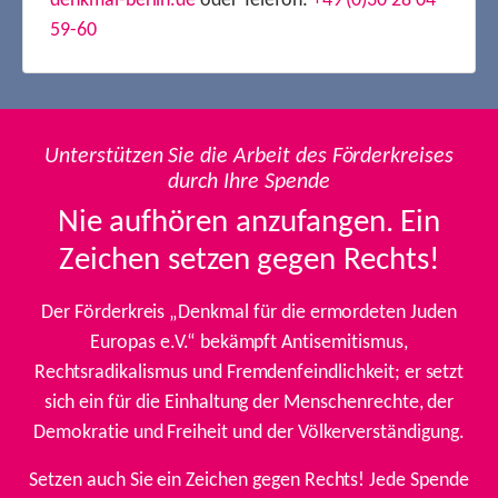
denkmal-berlin.de
oder Telefon:
+49 (0)30 28 04
59-60
Unterstützen Sie die Arbeit des Förderkreises
durch Ihre Spende
Nie aufhören anzufangen. Ein
Zeichen setzen gegen Rechts!
Der Förderkreis „Denkmal für die ermordeten Juden
Europas e.V.“ bekämpft Antisemitismus,
Rechtsradikalismus und Fremdenfeindlichkeit; er setzt
sich ein für die Einhaltung der Menschenrechte, der
Demokratie und Freiheit und der Völkerverständigung.
Setzen auch Sie ein Zeichen gegen Rechts! Jede Spende