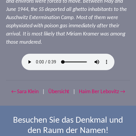
and environs were forced to move. Between May and
June 1944, the SS deported all ghetto inhabitants to the
Auschwitz Extermination Camp. Most of them were
asphyxiated with poison gas immediately after their
arrival. It is most likely that Miriam Kramer was among
those murdered.
← Sara Klein
|
Übersicht
|
Haim Ber Lebovitz →
Besuchen Sie das Denkmal und
den Raum der Namen!