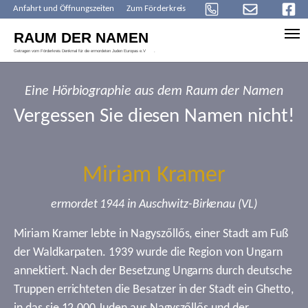
Anfahrt und Öffnungszeiten
Zum Förderkreis
Skip to main content
Eine Hörbiographie aus dem Raum der Namen
Vergessen Sie diesen Namen nicht!
Miriam Kramer
ermordet 1944 in Auschwitz-Birkenau (VL)
Miriam Kramer lebte in Nagyszőllős, einer Stadt am Fuß
der Waldkarpaten. 1939 wurde die Region von Ungarn
annektiert. Nach der Besetzung Ungarns durch deutsche
Truppen errichteten die Besatzer in der Stadt ein Ghetto,