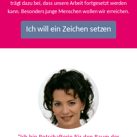
trägt dazu bei, dass unsere Arbeit fortgesetzt werden
kann. Besonders junge Menschen wollen wir erreichen.
Ich will ein Zeichen setzen
Previous
Next