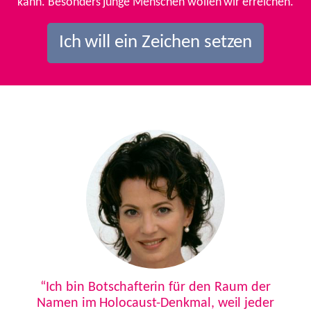
kann. Besonders junge Menschen wollen wir erreichen.
Ich will ein Zeichen setzen
Previous
Next
“Ich bin Botschafterin für den Raum der
Namen im Holocaust-Denkmal, weil jeder