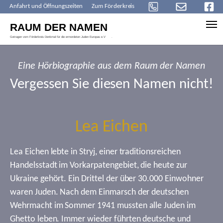
Anfahrt und Öffnungszeiten
Zum Förderkreis
Skip to main content
Eine Hörbiographie aus dem Raum der Namen
Vergessen Sie diesen Namen nicht!
Lea Eichen
Lea Eichen lebte in Stryj, einer traditionsreichen
Handelsstadt im Vorkarpatengebiet, die heute zur
Ukraine gehört. Ein Drittel der über 30.000 Einwohner
waren Juden. Nach dem Einmarsch der deutschen
Wehrmacht im Sommer 1941 mussten alle Juden im
Ghetto leben. Immer wieder führten deutsche und