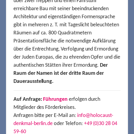
über zwei Treppen und einen Fahrstuhl
erreichbare Bau mit seiner beeindruckenden
Architektur und eigenständigen Formensprache
gibt in mehreren z. T. mit Tageslicht beleuchteten
Räumen auf ca. 800 Quadratmetern
Präsentationsfläche die notwendige Aufklärung
über die Entrechtung, Verfolgung und Ermordung
der Juden Europas, die zu ehrenden Opfer und die
authentischen Stätten ihrer Ermordung.
Der
Raum der Namen ist der dritte Raum der
Dauerausstellung.
Auf Anfrage:
Führungen
erfolgen durch
Mitglieder des Förderkreises.
Anfragen bitte per E-Mail an:
info@holocaust-
denkmal-berlin.de
oder Telefon:
+49 (0)30 28 04
59-60