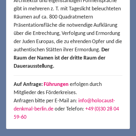
Architektur und eigenständigen Formensprache
gibt in mehreren z. T. mit Tageslicht beleuchteten
Räumen auf ca. 800 Quadratmetern
Präsentationsfläche die notwendige Aufklärung
über die Entrechtung, Verfolgung und Ermordung
der Juden Europas, die zu ehrenden Opfer und die
authentischen Stätten ihrer Ermordung.
Der
Raum der Namen ist der dritte Raum der
Dauerausstellung.
Auf Anfrage:
Führungen
erfolgen durch
Mitglieder des Förderkreises.
Anfragen bitte per E-Mail an:
info@holocaust-
denkmal-berlin.de
oder Telefon:
+49 (0)30 28 04
59-60