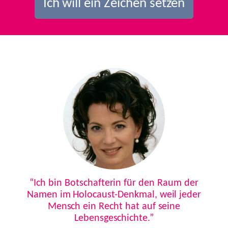
Ich will ein Zeichen setzen
Previous
Next
“Ich bin Botschafterin für den Raum der
Namen im Holocaust-Denkmal, weil jeder
Mensch ein Recht hat auf seine
Lebensgeschichte.”