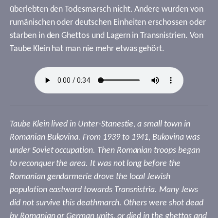
überlebten den Todesmarsch nicht. Andere wurden von
rumänischen oder deutschen Einheiten erschossen oder
starben in den Ghettos und Lagern in Transnistrien. Von
Taube Klein hat man nie mehr etwas gehört.
Taube Klein lived in Unter-Stanestie, a small town in
Romanian Bukovina. From 1939 to 1941, Bukovina was
under Soviet occupation. Then Romanian troops began
to reconquer the area. It was not long before the
Romanian gendarmerie drove the local Jewish
population eastward towards Transnistria. Many Jews
did not survive this deathmarch. Others were shot dead
by Romanian or German units, or died in the ghettos and