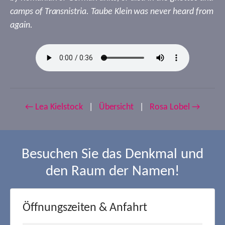
camps of Transnistria. Taube Klein was never heard from
again.
← Lea Kielstock
|
Übersicht
|
Rosa Lobel →
Besuchen Sie das Denkmal und
den Raum der Namen!
Öffnungszeiten & Anfahrt