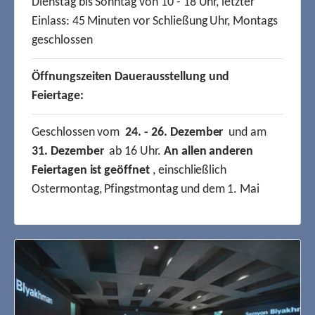
Dienstag bis Sonntag von 10 - 18 Uhr, letzter
Einlass: 45 Minuten vor Schließung Uhr, Montags
geschlossen
Öffnungszeiten Dauerausstellung und
Feiertage:
Geschlossen vom
24. - 26. Dezember
und am
31. Dezember
ab 16 Uhr.
An allen anderen
Feiertagen ist geöffnet
, einschließlich
Ostermontag, Pfingstmontag und dem 1. Mai