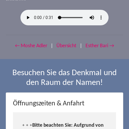
← Moshe Adler
|
Übersicht
|
Esther Bari →
Besuchen Sie das Denkmal und
den Raum der Namen!
Öffnungszeiten & Anfahrt
Bitte beachten Sie: Aufgrund von
+ + +