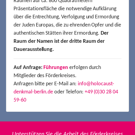
Räumen auf ca. 800 Quadratmetern
Präsentationsfläche die notwendige Aufklärung
über die Entrechtung, Verfolgung und Ermordung
der Juden Europas, die zu ehrenden Opfer und die
authentischen Stätten ihrer Ermordung.
Der
Raum der Namen ist der dritte Raum der
Dauerausstellung.
Auf Anfrage:
Führungen
erfolgen durch
Mitglieder des Förderkreises.
Anfragen bitte per E-Mail an:
info@holocaust-
denkmal-berlin.de
oder Telefon:
+49 (0)30 28 04
59-60
Unterstützen Sie die Arbeit des Förderkreises