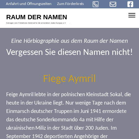
Anfahrt und Öffnungszeiten
Zum Förderkreis
Skip to main content
Eine Hörbiographie aus dem Raum der Namen
Vergessen Sie diesen Namen nicht!
Fiege Aymril
Feige Aymril lebte in der polnischen Kleinstadt Sokal, die
heute in der Ukraine liegt. Nur wenige Tage nach dem
Einmarsch deutscher Truppen im Juni 1941 ermordete
das deutsche Sonderkommando 4a mit Hilfe der
ukrainischen Miliz in der Stadt über 200 Juden. Im
September 1942 deportierten Angehörige der