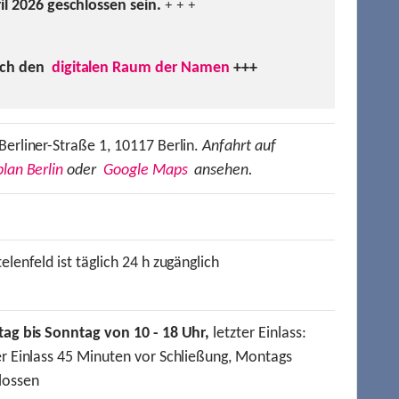
ril 2026 geschlossen sein.
+ + +
uch den
digitalen Raum der Namen
+++
Berliner-Straße 1, 10117 Berlin.
Anfahrt auf
lan Berlin
oder
Google Maps
ansehen.
elenfeld ist täglich 24 h zugänglich
tag bis Sonntag von 10 - 18 Uhr,
letzter Einlass:
er Einlass 45 Minuten vor Schließung, Montags
lossen