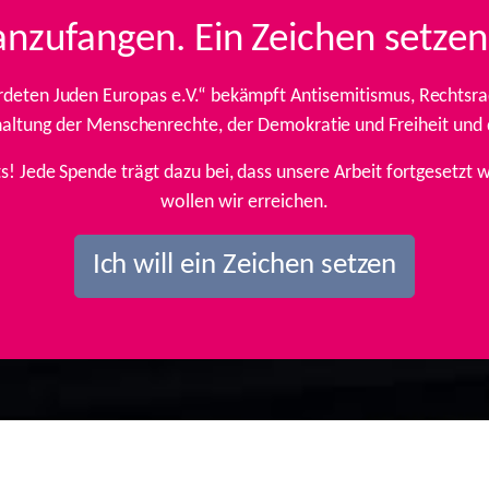
anzufangen. Ein Zeichen setzen
rdeten Juden Europas e.V.“ bekämpft Antisemitismus, Rechtsrad
inhaltung der Menschenrechte, der Demokratie und Freiheit und
ts! Jede Spende trägt dazu bei, dass unsere Arbeit fortgesetz
wollen wir erreichen.
Ich will ein Zeichen setzen