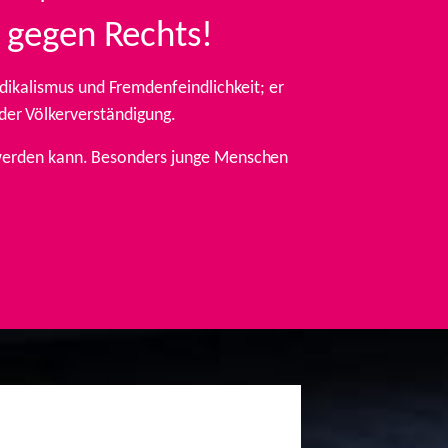
 gegen Rechts!
ikalismus und Fremdenfeindlichkeit; er
 der Völkerverständigung.
t werden kann. Besonders junge Menschen