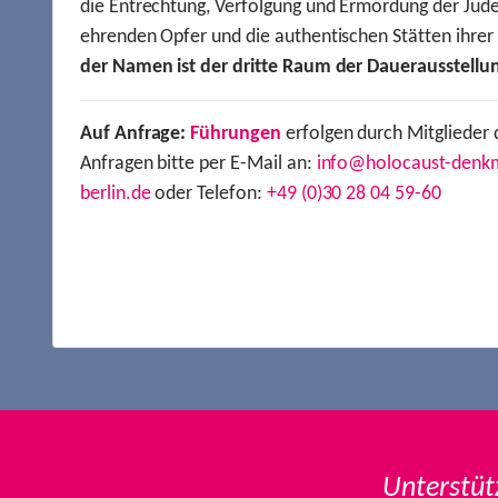
die Entrechtung, Verfolgung und Ermordung der Jude
ehrenden Opfer und die authentischen Stätten ihre
der Namen ist der dritte Raum der Dauerausstellu
Auf Anfrage:
Führungen
erfolgen durch Mitglieder 
Anfragen bitte per E-Mail an:
info@holocaust-denk
berlin.de
oder Telefon:
+49 (0)30 28 04 59-60
Unterstüt