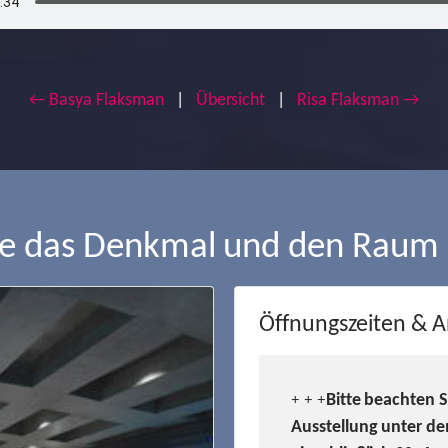
← Basya Flaksman
|
Übersicht
|
Risa Flaksman →
ie das Denkmal und den Raum
Öffnungszeiten & A
Bitte beachten 
+ + +
Ausstellung unter de