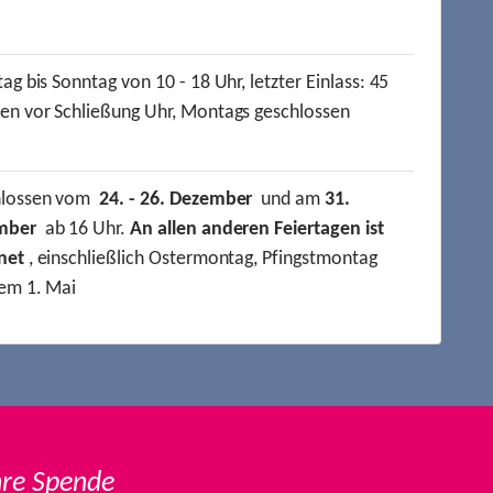
ag bis Sonntag von 10 - 18 Uhr, letzter Einlass: 45
en vor Schließung Uhr, Montags geschlossen
hlossen vom
24. - 26. Dezember
und am
31.
mber
ab 16 Uhr.
An allen anderen Feiertagen ist
net
, einschließlich Ostermontag, Pfingstmontag
em 1. Mai
hre Spende