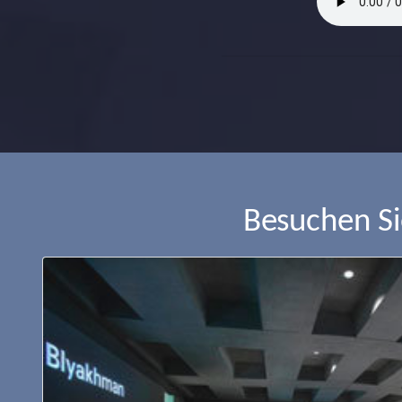
Besuchen S