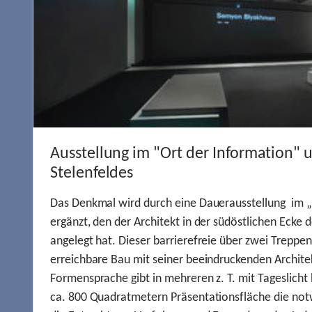
Ausstellung im "Ort der Information" 
Stelenfeldes
Das Denkmal wird durch eine Dauerausstellung im „
ergänzt, den der Architekt in der südöstlichen Ecke d
angelegt hat. Dieser barrierefreie über zwei Treppe
erreichbare Bau mit seiner beeindruckenden Archite
Formensprache gibt in mehreren z. T. mit Tageslich
ca. 800 Quadratmetern Präsentationsfläche die not