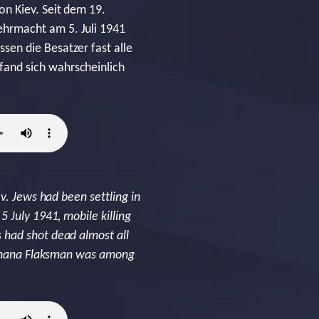
on Kiev. Seit dem 19.
ehrmacht am 5. Juli 1941
en die Besatzer fast alle
and sich wahrscheinlich
v. Jews had been settling in
 July 1941, mobile killing
 had shot dead almost all
t Chana Flaksman was among