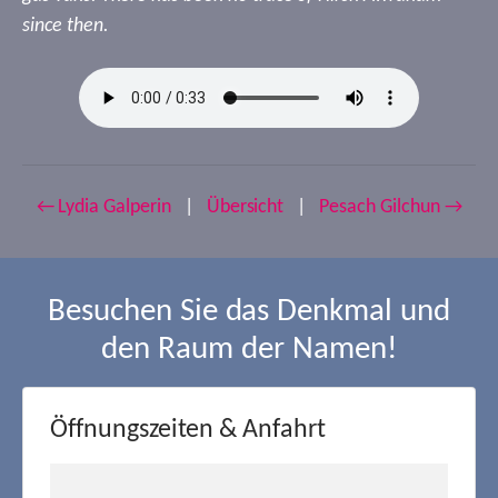
since then.
← Lydia Galperin
|
Übersicht
|
Pesach Gilchun →
Besuchen Sie das Denkmal und
den Raum der Namen!
Öffnungszeiten & Anfahrt