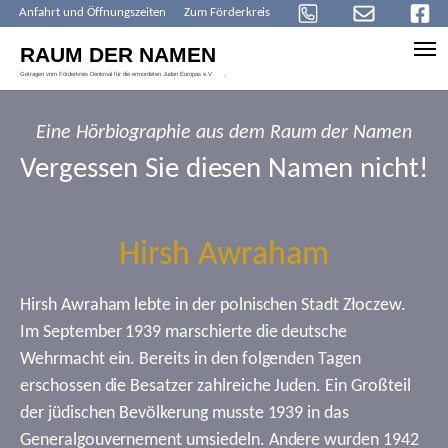
Anfahrt und Öffnungszeiten
Zum Förderkreis
Skip to main content
Eine Hörbiographie aus dem Raum der Namen
Vergessen Sie diesen Namen nicht!
Hirsh Awraham
Hirsh Awraham lebte in der polnischen Stadt Złoczew.
Im September 1939 marschierte die deutsche
Wehrmacht ein. Bereits in den folgenden Tagen
erschossen die Besatzer zahlreiche Juden. Ein Großteil
der jüdischen Bevölkerung musste 1939 in das
Generalgouvernement umsiedeln. Andere wurden 1942