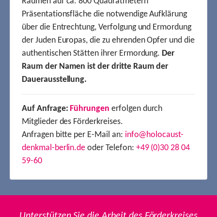
Räumen auf ca. 800 Quadratmetern
Präsentationsfläche die notwendige Aufklärung
über die Entrechtung, Verfolgung und Ermordung
der Juden Europas, die zu ehrenden Opfer und die
authentischen Stätten ihrer Ermordung.
Der
Raum der Namen ist der dritte Raum der
Dauerausstellung.
Auf Anfrage:
Führungen
erfolgen durch
Mitglieder des Förderkreises.
Anfragen bitte per E-Mail an:
info@holocaust-
denkmal-berlin.de
oder Telefon:
+49 (0)30 28 04
59-60
Unterstützen Sie die Arbeit des Förderkreises