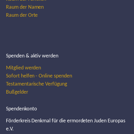
Raum der Namen
Raum der Orte
Spenden & aktiv werden
Mitglied werden
Sofort helfen - Online spenden
Testamentarische Verfügung
Bußgelder
Spendenkonto
Förderkreis Denkmal für die ermordeten Juden Europas
e.V.