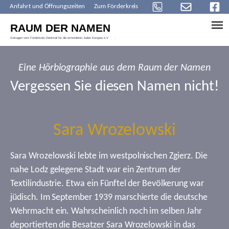
Anfahrt und Öffnungszeiten
Zum Förderkreis
Skip to main content
Eine Hörbiographie aus dem Raum der Namen
Vergessen Sie diesen Namen nicht!
Sara Wrozelowski
Sara Wrozelowski lebte im westpolnischen Zgierz. Die
nahe Lodz gelegene Stadt war ein Zentrum der
Textilindustrie. Etwa ein Fünftel der Bevölkerung war
jüdisch. Im September 1939 marschierte die deutsche
Wehrmacht ein. Wahrscheinlich noch im selben Jahr
deportierten die Besatzer Sara Wrozelowski in das