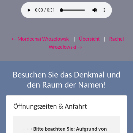
← Mordechai Wrozelowski
|
Übersicht
|
Rachel
Wrozelowski →
Besuchen Sie das Denkmal und
den Raum der Namen!
Öffnungszeiten & Anfahrt
Bitte beachten Sie: Aufgrund von
+ + +