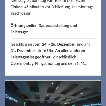
Dienstag bis Sonntag von 10 - 18 Uhr, letzter
Einlass: 45 Minuten vor Schließung Uhr, Montags
geschlossen
Öffnungszeiten Dauerausstellung und
Feiertage:
Geschlossen vom
24. - 26. Dezember
und am
31. Dezember
ab 16 Uhr.
An allen anderen
Feiertagen ist geöffnet
, einschließlich
Ostermontag, Pfingstmontag und dem 1. Mai