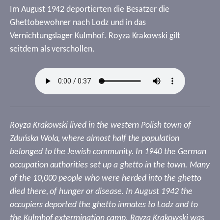
Im August 1942 deportierten die Besatzer die
Ghettobewohner nach Lodz und in das
Vernichtungslager Kulmhof. Royza Krakowski gilt
seitdem als verschollen.
Royza Krakowski lived in the western Polish town of
Zduńska Wola, where almost half the population
belonged to the Jewish community. In 1940 the German
occupation authorities set up a ghetto in the town. Many
of the 10,000 people who were herded into the ghetto
died there, of hunger or disease. In August 1942 the
occupiers deported the ghetto inmates to Lodz and to
the Kulmhof extermination camp. Royza Krakowski was