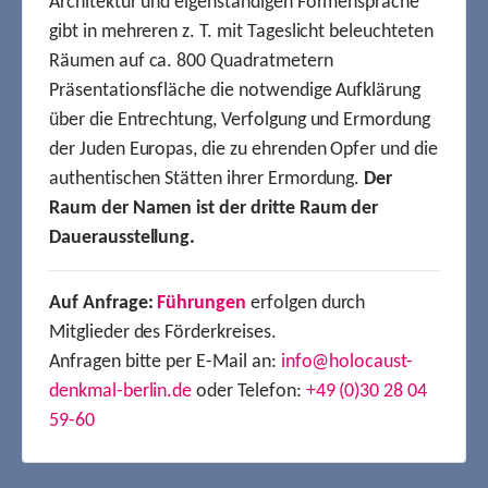
Architektur und eigenständigen Formensprache
gibt in mehreren z. T. mit Tageslicht beleuchteten
Räumen auf ca. 800 Quadratmetern
Präsentationsfläche die notwendige Aufklärung
über die Entrechtung, Verfolgung und Ermordung
der Juden Europas, die zu ehrenden Opfer und die
authentischen Stätten ihrer Ermordung.
Der
Raum der Namen ist der dritte Raum der
Dauerausstellung.
Auf Anfrage:
Führungen
erfolgen durch
Mitglieder des Förderkreises.
Anfragen bitte per E-Mail an:
info@holocaust-
denkmal-berlin.de
oder Telefon:
+49 (0)30 28 04
59-60