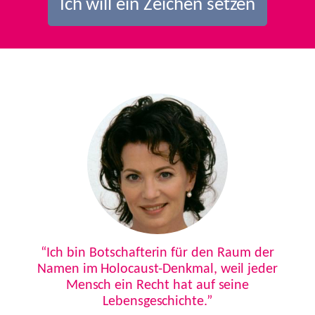
Ich will ein Zeichen setzen
Previous
Next
“Ich bin Botschafterin für den Raum der
Namen im Holocaust-Denkmal, weil jeder
Mensch ein Recht hat auf seine
Lebensgeschichte.”