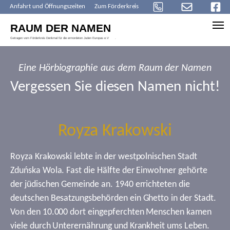
Anfahrt und Öffnungszeiten
Zum Förderkreis
Skip to main content
Eine Hörbiographie aus dem Raum der Namen
Vergessen Sie diesen Namen nicht!
Royza Krakowski
Royza Krakowski lebte in der westpolnischen Stadt
Zduńska Wola. Fast die Hälfte der Einwohner gehörte
der jüdischen Gemeinde an. 1940 errichteten die
deutschen Besatzungsbehörden ein Ghetto in der Stadt.
Von den 10.000 dort eingepferchten Menschen kamen
viele durch Unterernährung und Krankheit ums Leben.