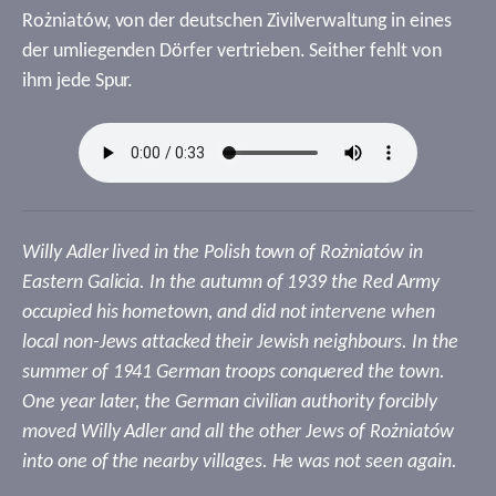
Rożniatów, von der deutschen Zivilverwaltung in eines
der umliegenden Dörfer vertrieben. Seither fehlt von
ihm jede Spur.
Willy Adler lived in the Polish town of Rożniatów in
Eastern Galicia. In the autumn of 1939 the Red Army
occupied his hometown, and did not intervene when
local non-Jews attacked their Jewish neighbours. In the
summer of 1941 German troops conquered the town.
One year later, the German civilian authority forcibly
moved Willy Adler and all the other Jews of Rożniatów
into one of the nearby villages. He was not seen again.