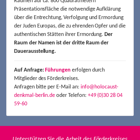
Räumen auf ca. 800 Quadratmetern
Präsentationsfläche die notwendige Aufklärung
über die Entrechtung, Verfolgung und Ermordung
der Juden Europas, die zu ehrenden Opfer und die
authentischen Stätten ihrer Ermordung.
Der
Raum der Namen ist der dritte Raum der
Dauerausstellung.
Auf Anfrage:
Führungen
erfolgen durch
Mitglieder des Förderkreises.
Anfragen bitte per E-Mail an:
info@holocaust-
denkmal-berlin.de
oder Telefon:
+49 (0)30 28 04
59-60
Unterstützen Sie die Arbeit des Förderkreises