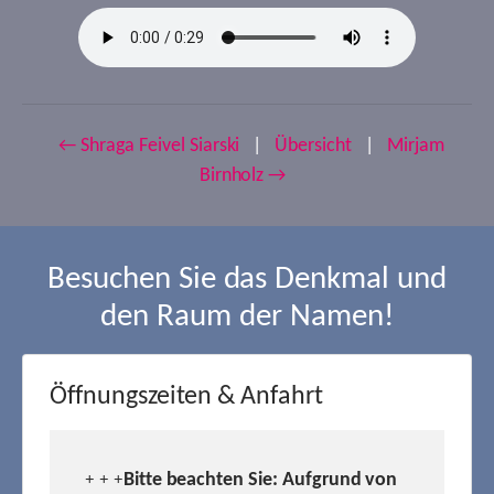
← Shraga Feivel Siarski
|
Übersicht
|
Mirjam
Birnholz →
Besuchen Sie das Denkmal und
den Raum der Namen!
Öffnungszeiten & Anfahrt
Bitte beachten Sie: Aufgrund von
+ + +