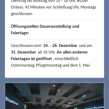
Dienstag bis Sonntag von 10 - 18 Uhr, letzter
Einlass: 45 Minuten vor Schließung Uhr, Montags
geschlossen
Öffnungszeiten Dauerausstellung und
Feiertage:
Geschlossen vom
24. - 26. Dezember
und am
31. Dezember
ab 16 Uhr.
An allen anderen
Feiertagen ist geöffnet
, einschließlich
Ostermontag, Pfingstmontag und dem 1. Mai