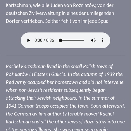
Kartschman, wie alle Juden von Rożniatów, von der
deutschen Zivilverwaltung in eines der umliegenden
Dörfer vertrieben. Seither fehlt von ihr jede Spur.
Rachel Kartschman lived in the small Polish town of
Rożniatów in Eastern Galicia. In the autumn of 1939 the
Red Army occupied her hometown and did not intervene
when non-Jewish residents subsequently began
attacking their Jewish neighbours. In the summer of
1941 German troops occupied the town. Soon afterward,
the German civilian authority forcibly moved Rachel
Kartschman and all the other Jews of Rożniatów into one
of the nearby villages. She was never seen again.