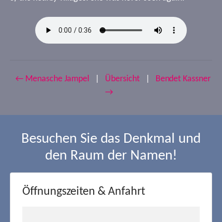
← Menasche Jampel
|
Übersicht
|
Bendet Kassner
→
Besuchen Sie das Denkmal und
den Raum der Namen!
Öffnungszeiten & Anfahrt