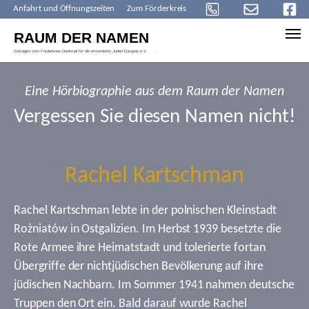
Anfahrt und Öffnungszeiten
Zum Förderkreis
Skip to main content
Eine Hörbiographie aus dem Raum der Namen
Vergessen Sie diesen Namen nicht!
Rachel Kartschman
Rachel Kartschman lebte in der polnischen Kleinstadt
Rożniatów in Ostgalizien. Im Herbst 1939 besetzte die
Rote Armee ihre Heimatstadt und tolerierte fortan
Übergriffe der nichtjüdischen Bevölkerung auf ihre
jüdischen Nachbarn. Im Sommer 1941 nahmen deutsche
Truppen den Ort ein. Bald darauf wurde Rachel