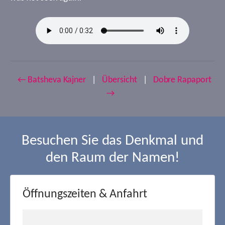
← Batsheva Kajner
|
Übersicht
|
Dobre Rapaport
→
Besuchen Sie das Denkmal und
den Raum der Namen!
Öffnungszeiten & Anfahrt