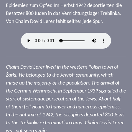
Epidemien zum Opfer. Im Herbst 1942 deportierten die
Besatzer 800 Juden in das Vernichtungslager Treblinka.
Von Chaim Dovid Lerer fehlt seither jede Spur.
Chaim Dovid Lerer lived in the western Polish town of
Żarki. He belonged to the Jewish community, which
made up the majority of the population. The arrival of
the German Wehrmacht in September 1939 signalled the
start of systematic persecution of the Jews. About half
of them fell victim to hunger and numerous epidemics.
In the autumn of 1942, the occupiers deported 800 Jews
to the Treblinka extermination camp. Chaim Dovid Lerer
was not seen again.