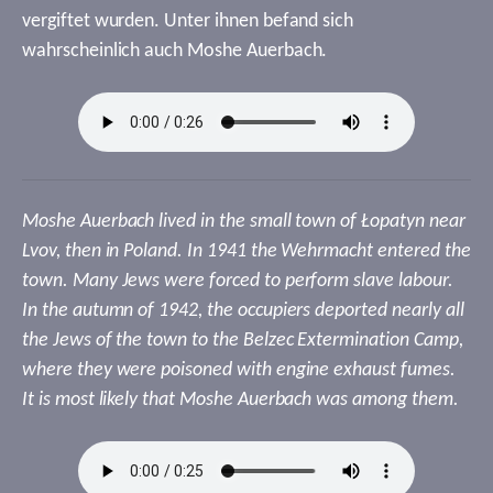
vergiftet wurden. Unter ihnen befand sich
wahrscheinlich auch Moshe Auerbach.
Moshe Auerbach lived in the small town of Łopatyn near
Lvov, then in Poland. In 1941 the Wehrmacht entered the
town. Many Jews were forced to perform slave labour.
In the autumn of 1942, the occupiers deported nearly all
the Jews of the town to the Belzec Extermination Camp,
where they were poisoned with engine exhaust fumes.
It is most likely that Moshe Auerbach was among them.