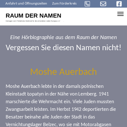
Anfahrt und Öffnungszeiten
Zum Förderkreis
Skip to main content
Eine Hörbiographie aus dem Raum der Namen
Vergessen Sie diesen Namen nicht!
Moshe Auerbach
Moshe Auerbach lebte in der damals polnischen
Kleinstadt Łopatyn in der Nähe von Lemberg. 1941
marschierte die Wehrmacht ein. Viele Juden mussten
Zwangsarbeit leisten. Im Herbst 1942 deportierten die
Besatzer beinahe alle Juden der Stadt in das
Vernichtungslager Belzec, wo sie mit Motorabgasen