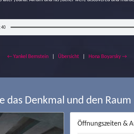
← Yankel Bernstein
|
Übersicht
|
Hona Boyarsky →
ie das Denkmal und den Raum
Öffnungszeiten & A