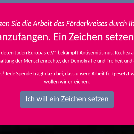
zen Sie die Arbeit des Förderkreises durch I
anzufangen. Ein Zeichen setzen
rdeten Juden Europas e.V.“ bekämpft Antisemitismus, Rechtsrad
inhaltung der Menschenrechte, der Demokratie und Freiheit und
ts! Jede Spende trägt dazu bei, dass unsere Arbeit fortgesetz
wollen wir erreichen.
Ich will ein Zeichen setzen