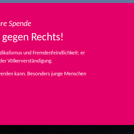
hre Spende
 gegen Rechts!
ikalismus und Fremdenfeindlichkeit; er
 der Völkerverständigung.
t werden kann. Besonders junge Menschen