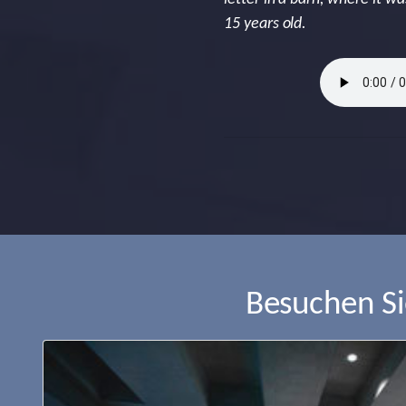
15 years old.
Besuchen S