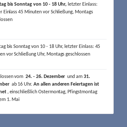
tag bis Sonntag von 10 - 18 Uhr,
letzter Einlass:
er Einlass 45 Minuten vor Schließung, Montags
lossen
ag bis Sonntag von 10 - 18 Uhr, letzter Einlass: 45
en vor Schließung Uhr, Montags geschlossen
hlossen vom
24. - 26. Dezember
und am
31.
mber
ab 16 Uhr.
An allen anderen Feiertagen ist
net
, einschließlich Ostermontag, Pfingstmontag
em 1. Mai