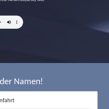
 der Namen!
nfahrt