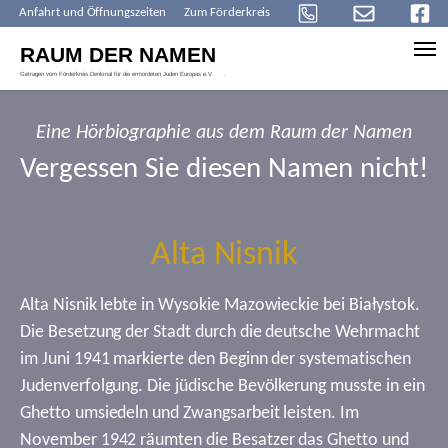
Anfahrt und Öffnungszeiten
Zum Förderkreis
Skip to main content
Eine Hörbiographie aus dem Raum der Namen
Vergessen Sie diesen Namen nicht!
Alta Nisnik
Alta Nisnik lebte in Wysokie Mazowieckie bei Białystok.
Die Besetzung der Stadt durch die deutsche Wehrmacht
im Juni 1941 markierte den Beginn der systematischen
Judenverfolgung. Die jüdische Bevölkerung musste in ein
Ghetto umsiedeln und Zwangsarbeit leisten. Im
November 1942 räumten die Besatzer das Ghetto und