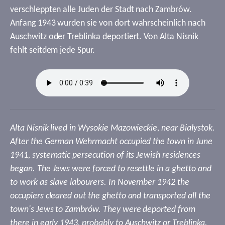
verschleppten alle Juden der Stadt nach Zambrów.
Anfang 1943 wurden sie von dort wahrscheinlich nach
Auschwitz oder Treblinka deportiert. Von Alta Nisnik
fehlt seitdem jede Spur.
Alta Nisnik lived in Wysokie Mazowieckie, near Białystok.
After the German Wehrmacht occupied the town in June
1941, systematic persecution of its Jewish residences
began. The Jews were forced to resettle in a ghetto and
to work as slave labourers. In November 1942 the
occupiers cleared out the ghetto and transported all the
town's Jews to Zambrów. They were deported from
there in early 1943, probably to Auschwitz or Treblinka.