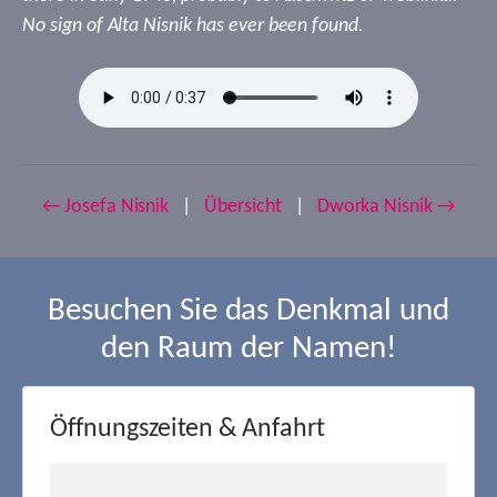
No sign of Alta Nisnik has ever been found.
← Josefa Nisnik
|
Übersicht
|
Dworka Nisnik →
Besuchen Sie das Denkmal und
den Raum der Namen!
Öffnungszeiten & Anfahrt