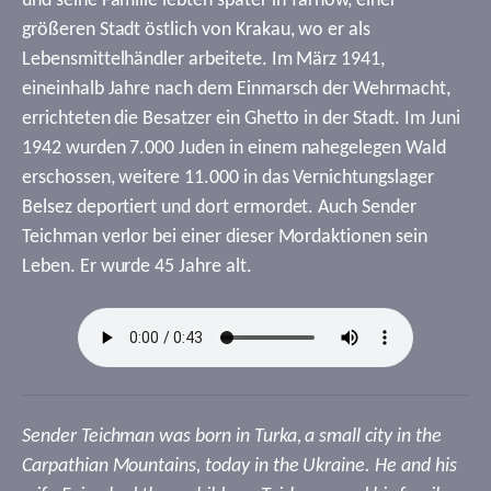
und seine Familie lebten später in Tarnow, einer
größeren Stadt östlich von Krakau, wo er als
Lebensmittelhändler arbeitete. Im März 1941,
eineinhalb Jahre nach dem Einmarsch der Wehrmacht,
errichteten die Besatzer ein Ghetto in der Stadt. Im Juni
1942 wurden 7.000 Juden in einem nahegelegen Wald
erschossen, weitere 11.000 in das Vernichtungslager
Belsez deportiert und dort ermordet. Auch Sender
Teichman verlor bei einer dieser Mordaktionen sein
Leben. Er wurde 45 Jahre alt.
Sender Teichman was born in Turka, a small city in the
Carpathian Mountains, today in the Ukraine. He and his