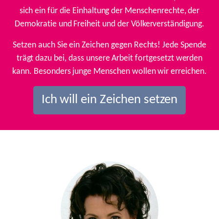
sich ein für die Einhaltung der Menschenrechte, der
Demokratie und Freiheit und der Völkerverständigung.
Setzen auch Sie ein Zeichen gegen Rechts! Jede Spende
trägt dazu bei, dass unsere Arbeit fortgesetzt werden
kann. Besonders junge Menschen wollen wir erreichen.
Ich will ein Zeichen setzen