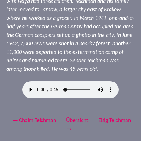
wife Feiga had three children. Teichman and his family
later moved to Tarnow, a larger city east of Krakow,
where he worked as a grocer. In March 1941, one-and-a-
half years after the German Army had occupied the area,
the German occupiers set up a ghetto in the city. In June
1942, 7,000 Jews were shot in a nearby forest; another
11,000 were deported to the extermination camp of
Belzec and murdered there. Sender Teichman was
among those killed. He was 45 years old.
← Chaim Teichman
|
Übersicht
|
Eisig Teichman
→