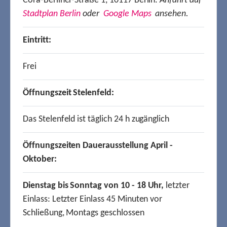
Cora-Berliner-Straße 1, 10117 Berlin.
Anfahrt auf
Stadtplan Berlin
oder
Google Maps
ansehen.
Eintritt:
Frei
Öffnungszeit Stelenfeld:
Das Stelenfeld ist täglich 24 h zugänglich
Öffnungszeiten Dauerausstellung April -
Oktober:
Dienstag bis Sonntag von 10 - 18 Uhr,
letzter
Einlass: Letzter Einlass 45 Minuten vor
Schließung, Montags geschlossen