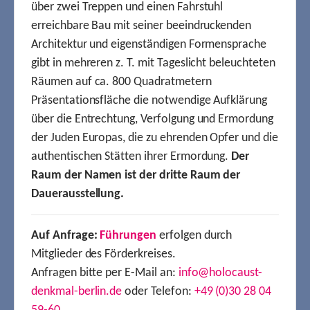
über zwei Treppen und einen Fahrstuhl
erreichbare Bau mit seiner beeindruckenden
Architektur und eigenständigen Formensprache
gibt in mehreren z. T. mit Tageslicht beleuchteten
Räumen auf ca. 800 Quadratmetern
Präsentationsfläche die notwendige Aufklärung
über die Entrechtung, Verfolgung und Ermordung
der Juden Europas, die zu ehrenden Opfer und die
authentischen Stätten ihrer Ermordung.
Der
Raum der Namen ist der dritte Raum der
Dauerausstellung.
Auf Anfrage:
Führungen
erfolgen durch
Mitglieder des Förderkreises.
Anfragen bitte per E-Mail an:
info@holocaust-
denkmal-berlin.de
oder Telefon:
+49 (0)30 28 04