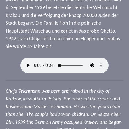
Moshe Teichmann. Die beiden hatten sieben Kinder. Am
6. September 1939 besetzte die Deutsche Wehrmacht
Krakau und die Verfolgung der knapp 70.000 Juden der
Stadt begann. Die Familie floh in die polnische
Hauptstadt Warschau und geriet in das große Ghetto.
1942 starb Chaja Teichmann hier an Hunger und Typhus.
Sie wurde 42 Jahre alt.
Chaja Teichmann was born and raised in the city of
Krakow, in southern Poland. She married the cantor and
businessman Moshe Teichmann. He was ten years older
than she. The couple had seven children. On September
6th, 1939 the German Army occupied Krakow and began