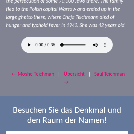
the persecution of some 70,000 Jews there. The family
fled to the Polish capital Warsaw and ended up in the
large ghetto there, where Chaja Teichmann died of
hunger and typhoid fever in 1942. She was 42 years old.
← Moshe Teichman
|
Übersicht
|
Saul Teichman
→
Besuchen Sie das Denkmal und
den Raum der Namen!