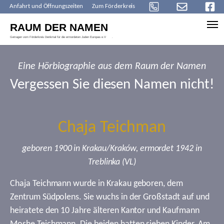
Anfahrt und Öffnungszeiten
Zum Förderkreis
Skip to main content
Eine Hörbiographie aus dem Raum der Namen
Vergessen Sie diesen Namen nicht!
Chaja Teichman
geboren 1900 in Krakau/Kraków, ermordet 1942 in
Treblinka (VL)
Chaja Teichmann wurde in Krakau geboren, dem
Zentrum Südpolens. Sie wuchs in der Großstadt auf und
heiratete den 10 Jahre älteren Kantor und Kaufmann