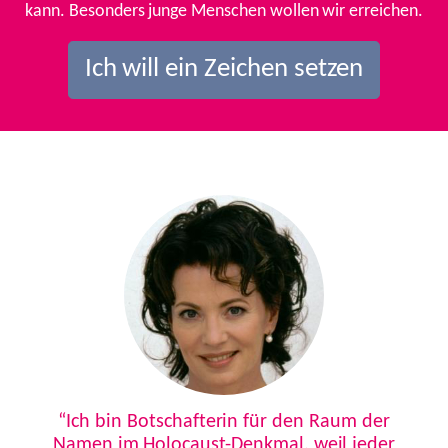
kann. Besonders junge Menschen wollen wir erreichen.
Ich will ein Zeichen setzen
Previous
Next
“Ich bin Botschafterin für den Raum der
Namen im Holocaust-Denkmal, weil jeder