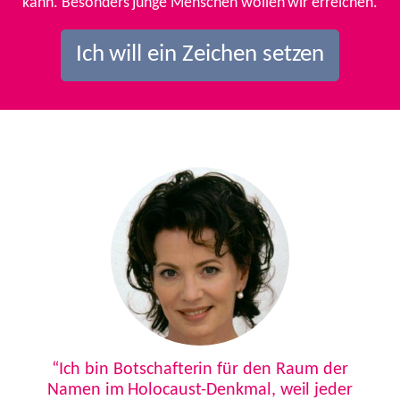
kann. Besonders junge Menschen wollen wir erreichen.
Ich will ein Zeichen setzen
Previous
Next
“Ich bin Botschafterin für den Raum der
Namen im Holocaust-Denkmal, weil jeder