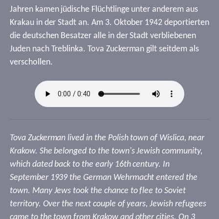
Jahren kamen jüdische Flüchtlinge unter anderem aus
Krakau in der Stadt an. Am 3. Oktober 1942 deportierten
die deutschen Besatzer alle in der Stadt verbliebenen
Juden nach Treblinka. Tova Zuckerman gilt seitdem als
verschollen.
Tova Zuckerman lived in the Polish town of Wislica, near
Krakow. She belonged to the town's Jewish community,
which dated back to the early 16th century. In
September 1939 the German Wehrmacht entered the
town. Many Jews took the chance to flee to Soviet
territory. Over the next couple of years, Jewish refugees
came to the town from Krakow and other cities. On 3