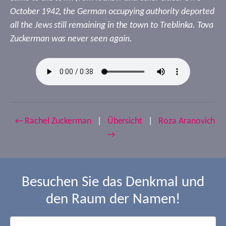
October 1942, the German occupying authority deported
all the Jews still remaining in the town to Treblinka. Tova
Zuckerman was never seen again.
← Rachel Zuckerman
|
Übersicht
|
Roza Aranovich
→
Besuchen Sie das Denkmal und
den Raum der Namen!