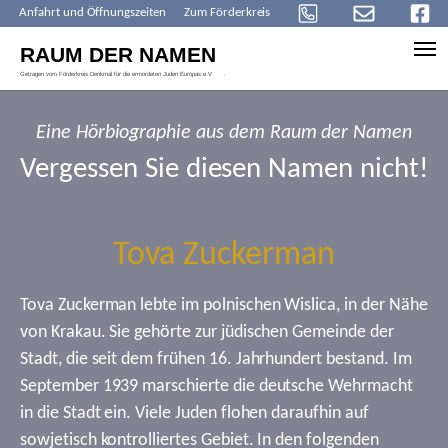
Anfahrt und Öffnungszeiten
Zum Förderkreis
Skip to main content
Eine Hörbiographie aus dem Raum der Namen
Vergessen Sie diesen Namen nicht!
Tova Zuckerman
Tova Zuckerman lebte im polnischen Wislica, in der Nähe
von Krakau. Sie gehörte zur jüdischen Gemeinde der
Stadt, die seit dem frühen 16. Jahrhundert bestand. Im
September 1939 marschierte die deutsche Wehrmacht
in die Stadt ein. Viele Juden flohen daraufhin auf
sowjetisch kontrolliertes Gebiet. In den folgenden