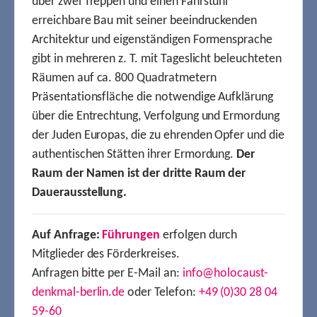
über zwei Treppen und einen Fahrstuhl
erreichbare Bau mit seiner beeindruckenden
Architektur und eigenständigen Formensprache
gibt in mehreren z. T. mit Tageslicht beleuchteten
Räumen auf ca. 800 Quadratmetern
Präsentationsfläche die notwendige Aufklärung
über die Entrechtung, Verfolgung und Ermordung
der Juden Europas, die zu ehrenden Opfer und die
authentischen Stätten ihrer Ermordung.
Der
Raum der Namen ist der dritte Raum der
Dauerausstellung.
Auf Anfrage:
Führungen
erfolgen durch
Mitglieder des Förderkreises.
Anfragen bitte per E-Mail an:
info@holocaust-
denkmal-berlin.de
oder Telefon:
+49 (0)30 28 04
59-60