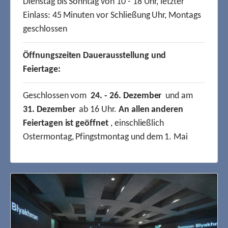
Dienstag bis Sonntag von 10 - 18 Uhr, letzter
Einlass: 45 Minuten vor Schließung Uhr, Montags
geschlossen
Öffnungszeiten Dauerausstellung und
Feiertage:
Geschlossen vom
24. - 26. Dezember
und am
31. Dezember
ab 16 Uhr.
An allen anderen
Feiertagen ist geöffnet
, einschließlich
Ostermontag, Pfingstmontag und dem 1. Mai