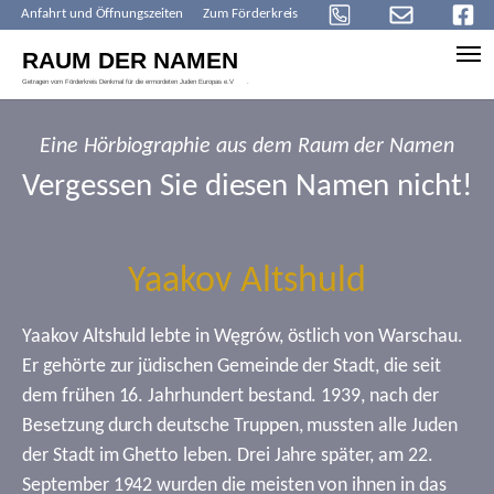
Anfahrt und Öffnungszeiten
Zum Förderkreis
Skip to main content
Eine Hörbiographie aus dem Raum der Namen
Vergessen Sie diesen Namen nicht!
Yaakov Altshuld
Yaakov Altshuld lebte in Węgrów, östlich von Warschau.
Er gehörte zur jüdischen Gemeinde der Stadt, die seit
dem frühen 16. Jahrhundert bestand. 1939, nach der
Besetzung durch deutsche Truppen, mussten alle Juden
der Stadt im Ghetto leben. Drei Jahre später, am 22.
September 1942 wurden die meisten von ihnen in das