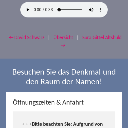
← David Schwarz
|
Übersicht
|
Sura Gittel Altshuld
→
Besuchen Sie das Denkmal und
den Raum der Namen!
Öffnungszeiten & Anfahrt
Bitte beachten Sie: Aufgrund von
+ + +