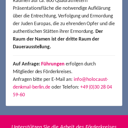
Räumen auf ca. 800 Quadratmetern
Präsentationsfläche die notwendige Aufklärung
über die Entrechtung, Verfolgung und Ermordung
der Juden Europas, die zu ehrenden Opfer und die
authentischen Stätten ihrer Ermordung.
Der
Raum der Namen ist der dritte Raum der
Dauerausstellung.
Auf Anfrage:
Führungen
erfolgen durch
Mitglieder des Förderkreises.
Anfragen bitte per E-Mail an:
info@holocaust-
denkmal-berlin.de
oder Telefon:
+49 (0)30 28 04
59-60
Unterstützen Sie die Arbeit des Förderkreises