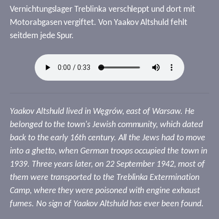
Vernichtungslager Treblinka verschleppt und dort mit
Motorabgasen vergiftet. Von Yaakov Altshuld fehlt
seitdem jede Spur.
Yaakov Altshuld lived in Węgrów, east of Warsaw. He
belonged to the town's Jewish community, which dated
back to the early 16th century. All the Jews had to move
into a ghetto, when German troops occupied the town in
1939. Three years later, on 22 September 1942, most of
them were transported to the Treblinka Extermination
Camp, where they were poisoned with engine exhaust
fumes. No sign of Yaakov Altshuld has ever been found.