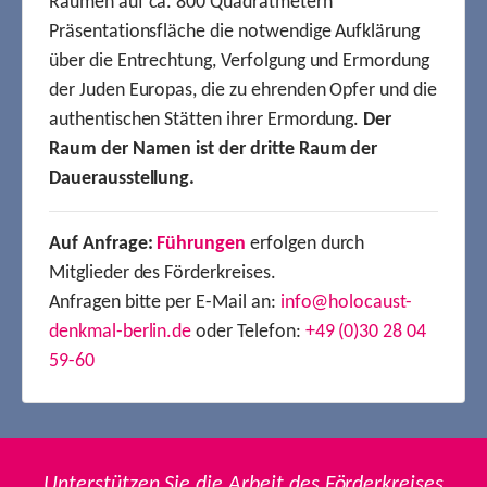
Räumen auf ca. 800 Quadratmetern
Präsentationsfläche die notwendige Aufklärung
über die Entrechtung, Verfolgung und Ermordung
der Juden Europas, die zu ehrenden Opfer und die
authentischen Stätten ihrer Ermordung.
Der
Raum der Namen ist der dritte Raum der
Dauerausstellung.
Auf Anfrage:
Führungen
erfolgen durch
Mitglieder des Förderkreises.
Anfragen bitte per E-Mail an:
info@holocaust-
denkmal-berlin.de
oder Telefon:
+49 (0)30 28 04
59-60
Unterstützen Sie die Arbeit des Förderkreises