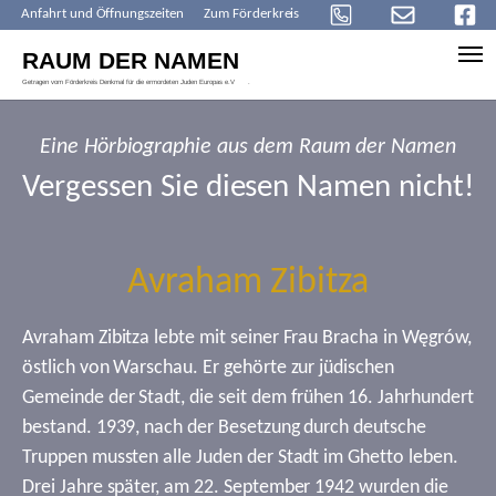
Anfahrt und Öffnungszeiten
Zum Förderkreis
Skip to main content
Eine Hörbiographie aus dem Raum der Namen
Vergessen Sie diesen Namen nicht!
Avraham Zibitza
Avraham Zibitza lebte mit seiner Frau Bracha in Węgrów,
östlich von Warschau. Er gehörte zur jüdischen
Gemeinde der Stadt, die seit dem frühen 16. Jahrhundert
bestand. 1939, nach der Besetzung durch deutsche
Truppen mussten alle Juden der Stadt im Ghetto leben.
Drei Jahre später, am 22. September 1942 wurden die