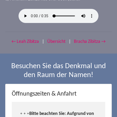
← Leah Zibitza
|
Übersicht
|
Bracha Zibitza →
Besuchen Sie das Denkmal und
den Raum der Namen!
Öffnungszeiten & Anfahrt
Bitte beachten Sie: Aufgrund von
+ + +