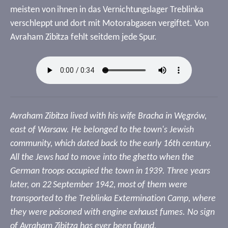
meisten von ihnen in das Vernichtungslager Treblinka
verschleppt und dort mit Motorabgasen vergiftet. Von
Avraham Zibitza fehlt seitdem jede Spur.
Avraham Zibitza lived with his wife Bracha in Węgrów,
east of Warsaw. He belonged to the town's Jewish
community, which dated back to the early 16th century.
All the Jews had to move into the ghetto when the
German troops occupied the town in 1939. Three years
later, on 22 September 1942, most of them were
transported to the Treblinka Extermination Camp, where
they were poisoned with engine exhaust fumes. No sign
of Avraham Zibitza has ever been found.