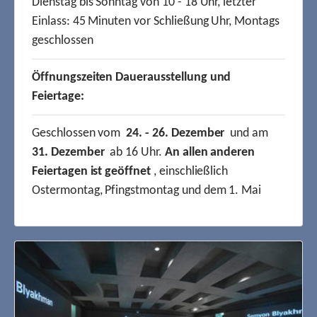
Dienstag bis Sonntag von 10 - 18 Uhr, letzter
Einlass: 45 Minuten vor Schließung Uhr, Montags
geschlossen
Öffnungszeiten Dauerausstellung und
Feiertage:
Geschlossen vom
24. - 26. Dezember
und am
31. Dezember
ab 16 Uhr.
An allen anderen
Feiertagen ist geöffnet
, einschließlich
Ostermontag, Pfingstmontag und dem 1. Mai