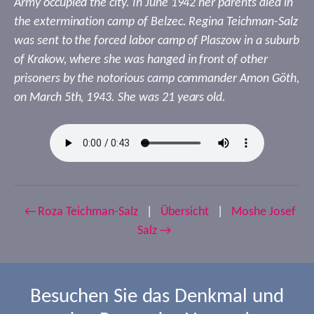
Army occupied the city. In June 1942 her parents died in
the extermination camp of Belzec. Regina Teichman-Salz
was sent to the forced labor camp of Plaszow in a suburb
of Krakow, where she was hanged in front of other
prisoners by the notorious camp commander Amon Göth,
on March 5th, 1943. She was 21 years old.
← Roza Teichman-Salz
|
Übersicht
|
Moshe Josef
Salz →
Besuchen Sie das Denkmal und