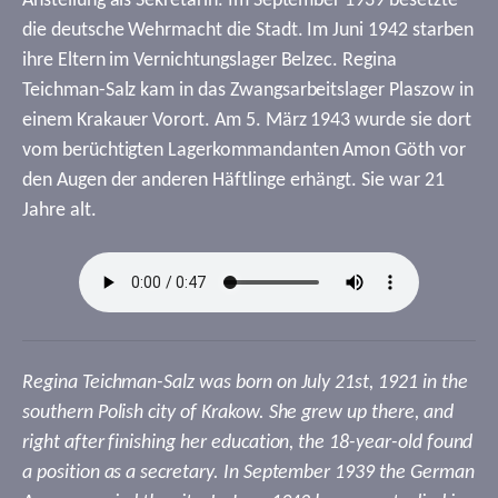
Anstellung als Sekretärin. Im September 1939 besetzte
die deutsche Wehrmacht die Stadt. Im Juni 1942 starben
ihre Eltern im Vernichtungslager Belzec. Regina
Teichman-Salz kam in das Zwangsarbeitslager Plaszow in
einem Krakauer Vorort. Am 5. März 1943 wurde sie dort
vom berüchtigten Lagerkommandanten Amon Göth vor
den Augen der anderen Häftlinge erhängt. Sie war 21
Jahre alt.
Regina Teichman-Salz was born on July 21st, 1921 in the
southern Polish city of Krakow. She grew up there, and
right after finishing her education, the 18-year-old found
a position as a secretary. In September 1939 the German