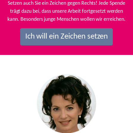
Setzen auch Sie ein Zeichen gegen Rechts! Jede Spende
trägt dazu bei, dass unsere Arbeit fortgesetzt werden
kann. Besonders junge Menschen wollen wir erreichen.
Ich will ein Zeichen setzen