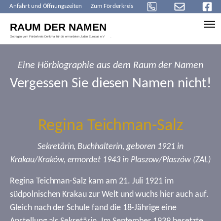
Anfahrt und Öffnungszeiten
Zum Förderkreis
Skip to main content
Eine Hörbiographie aus dem Raum der Namen
Vergessen Sie diesen Namen nicht!
Regina Teichman-Salz
Sekretärin, Buchhalterin, geboren 1921 in
Krakau/Kraków, ermordet 1943 in Plaszow/Płaszów (ZAL)
Regina Teichman-Salz kam am 21. Juli 1921 im
südpolnischen Krakau zur Welt und wuchs hier auch auf.
Gleich nach der Schule fand die 18-Jährige eine