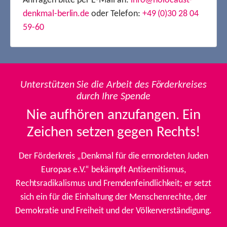
Anfragen bitte per E-Mail an:
info@holocaust-
denkmal-berlin.de
oder Telefon:
+49 (0)30 28 04
59-60
Unterstützen Sie die Arbeit des Förderkreises
durch Ihre Spende
Nie aufhören anzufangen. Ein
Zeichen setzen gegen Rechts!
Der Förderkreis „Denkmal für die ermordeten Juden
Europas e.V.“ bekämpft Antisemitismus,
Rechtsradikalismus und Fremdenfeindlichkeit; er setzt
sich ein für die Einhaltung der Menschenrechte, der
Demokratie und Freiheit und der Völkerverständigung.