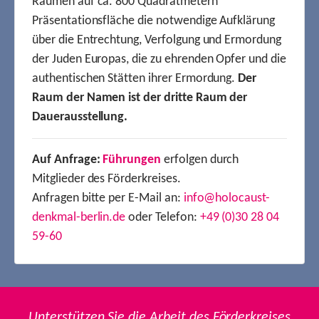
Räumen auf ca. 800 Quadratmetern
Präsentationsfläche die notwendige Aufklärung
über die Entrechtung, Verfolgung und Ermordung
der Juden Europas, die zu ehrenden Opfer und die
authentischen Stätten ihrer Ermordung.
Der
Raum der Namen ist der dritte Raum der
Dauerausstellung.
Auf Anfrage:
Führungen
erfolgen durch
Mitglieder des Förderkreises.
Anfragen bitte per E-Mail an:
info@holocaust-
denkmal-berlin.de
oder Telefon:
+49 (0)30 28 04
59-60
Unterstützen Sie die Arbeit des Förderkreises