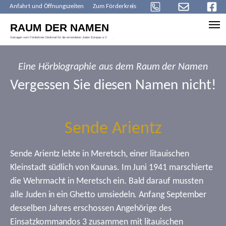
Anfahrt und Öffnungszeiten
Zum Förderkreis
Skip to main content
Eine Hörbiographie aus dem Raum der Namen
Vergessen Sie diesen Namen nicht!
Sende Arientz
Sende Arientz lebte in Meretsch, einer litauischen
Kleinstadt südlich von Kaunas. Im Juni 1941 marschierte
die Wehrmacht in Meretsch ein. Bald darauf mussten
alle Juden in ein Ghetto umsiedeln. Anfang September
desselben Jahres erschossen Angehörige des
Einsatzkommandos 3 zusammen mit litauischen