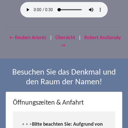
← Reuben Arientz
|
Übersicht
|
Robert Aroliansky
→
Besuchen Sie das Denkmal und
den Raum der Namen!
Öffnungszeiten & Anfahrt
Bitte beachten Sie: Aufgrund von
+ + +