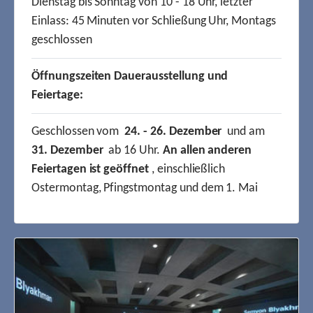
Dienstag bis Sonntag von 10 - 18 Uhr, letzter
Einlass: 45 Minuten vor Schließung Uhr, Montags
geschlossen
Öffnungszeiten Dauerausstellung und
Feiertage:
Geschlossen vom
24. - 26. Dezember
und am
31. Dezember
ab 16 Uhr.
An allen anderen
Feiertagen ist geöffnet
, einschließlich
Ostermontag, Pfingstmontag und dem 1. Mai