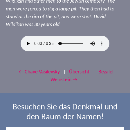
Wildikan and other men to the Jewish cemetery. The
men were forced to dig a large pit. They then had to
stand at the rim of the pit, and were shot. David
Wildikan was 30 years old.
← Chaye Vasilevsky
|
Übersicht
|
Bezalel
Weinstein →
Besuchen Sie das Denkmal und
den Raum der Namen!