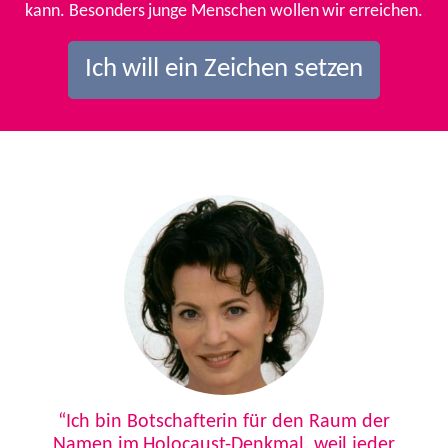
kann. Besonders junge Menschen wollen wir erreichen.
Ich will ein Zeichen setzen
Previous
Next
“Ich bin Botschafterin für den Raum der
Namen im Holocaust-Denkmal, weil jeder