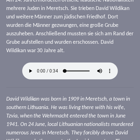
Am 24. Juni ermordeten örtliche litauische Nationalisten
mehrere Juden in Meretsch. Sie trieben David Wildikan
und weitere Männer zum jüdischen Friedhof. Dort
wurden die Männer gezwungen, eine große Grube
auszuheben. Anschließend mussten sie sich am Rand der
Grube aufstellen und wurden erschossen. David
Wildikan war 30 Jahre alt.
David Wildikan was born in 1909 in Meretsch, a town in
southern Lithuania. He was living there with his wife,
Tzvia, when the Wehrmacht entered the town in June
1941. On 24 June, local Lithuanian nationalists murdered
numerous Jews in Meretsch. They forcibly drove David