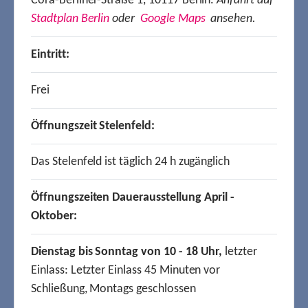
Cora-Berliner-Straße 1, 10117 Berlin.
Anfahrt auf
Stadtplan Berlin
oder
Google Maps
ansehen.
Eintritt:
Frei
Öffnungszeit Stelenfeld:
Das Stelenfeld ist täglich 24 h zugänglich
Öffnungszeiten Dauerausstellung April -
Oktober:
Dienstag bis Sonntag von 10 - 18 Uhr,
letzter
Einlass: Letzter Einlass 45 Minuten vor
Schließung, Montags geschlossen