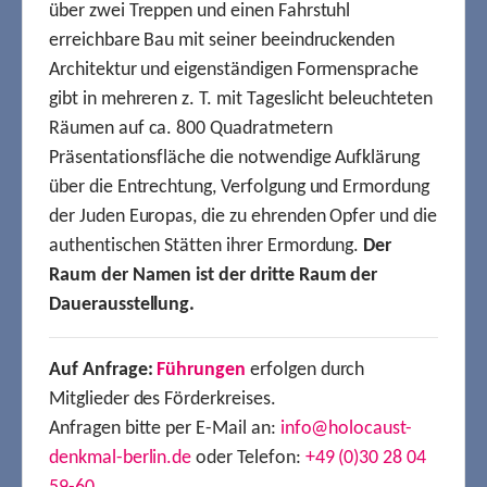
über zwei Treppen und einen Fahrstuhl
erreichbare Bau mit seiner beeindruckenden
Architektur und eigenständigen Formensprache
gibt in mehreren z. T. mit Tageslicht beleuchteten
Räumen auf ca. 800 Quadratmetern
Präsentationsfläche die notwendige Aufklärung
über die Entrechtung, Verfolgung und Ermordung
der Juden Europas, die zu ehrenden Opfer und die
authentischen Stätten ihrer Ermordung.
Der
Raum der Namen ist der dritte Raum der
Dauerausstellung.
Auf Anfrage:
Führungen
erfolgen durch
Mitglieder des Förderkreises.
Anfragen bitte per E-Mail an:
info@holocaust-
denkmal-berlin.de
oder Telefon:
+49 (0)30 28 04