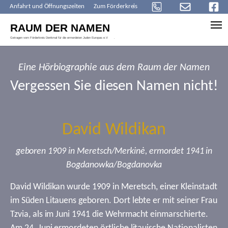
Anfahrt und Öffnungszeiten
Zum Förderkreis
Skip to main content
Eine Hörbiographie aus dem Raum der Namen
Vergessen Sie diesen Namen nicht!
David Wildikan
geboren 1909 in Meretsch/Merkinė, ermordet 1941 in
Bogdanowka/Bogdanovka
David Wildikan wurde 1909 in Meretsch, einer Kleinstadt
im Süden Litauens geboren. Dort lebte er mit seiner Frau
Tzvia, als im Juni 1941 die Wehrmacht einmarschierte.