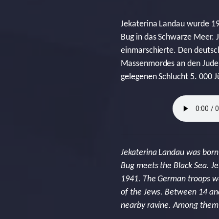
Jekaterina Landau wurde 193
Bug in das Schwarze Meer. J
einmarschierte. Den deutsc
Massenmordes an den Juden 
gelegenen Schlucht 5. 000 J
Jekaterina Landau was born 
Bug meets the Black Sea. J
1941. The German troops we
of the Jews. Between 14 an
nearby ravine. Among them 