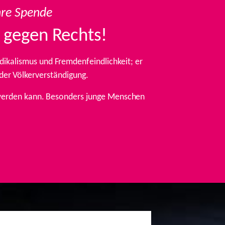
hre Spende
 gegen Rechts!
ikalismus und Fremdenfeindlichkeit; er
 der Völkerverständigung.
t werden kann. Besonders junge Menschen