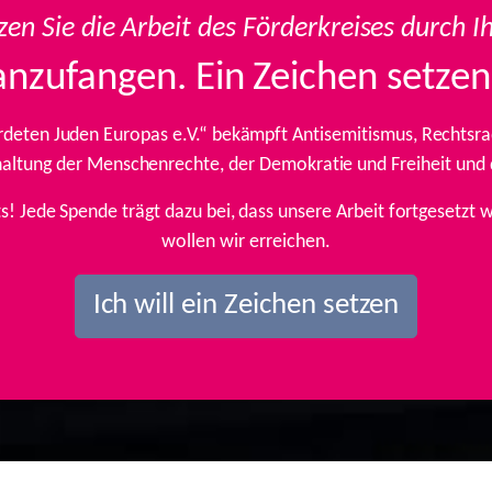
zen Sie die Arbeit des Förderkreises durch I
anzufangen. Ein Zeichen setzen
rdeten Juden Europas e.V.“ bekämpft Antisemitismus, Rechtsrad
inhaltung der Menschenrechte, der Demokratie und Freiheit und
ts! Jede Spende trägt dazu bei, dass unsere Arbeit fortgesetz
wollen wir erreichen.
Ich will ein Zeichen setzen