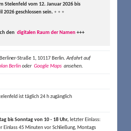
m Stelenfeld vom 12. Januar 2026 bis
ril 2026 geschlossen sein.
+ + +
uch den
digitalen Raum der Namen
+++
Berliner-Straße 1, 10117 Berlin.
Anfahrt auf
lan Berlin
oder
Google Maps
ansehen.
elenfeld ist täglich 24 h zugänglich
tag bis Sonntag von 10 - 18 Uhr,
letzter Einlass:
er Einlass 45 Minuten vor Schließung, Montags