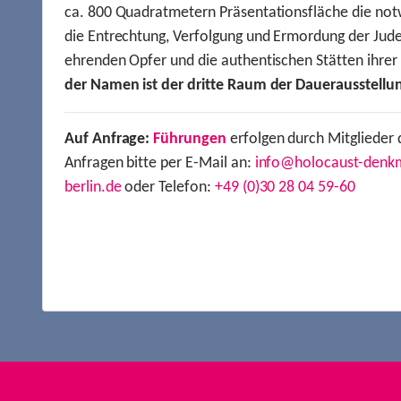
ca. 800 Quadratmetern Präsentationsfläche die not
die Entrechtung, Verfolgung und Ermordung der Jude
ehrenden Opfer und die authentischen Stätten ihre
der Namen ist der dritte Raum der Dauerausstellu
Auf Anfrage:
Führungen
erfolgen durch Mitglieder 
Anfragen bitte per E-Mail an:
info@holocaust-denk
berlin.de
oder Telefon:
+49 (0)30 28 04 59-60