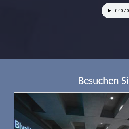
Besuchen S