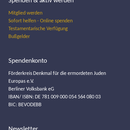
Spenden & aktiv werden
Mitglied werden
Sofort helfen - Online spenden
Testamentarische Verfügung
Bußgelder
Spendenkonto
Förderkreis Denkmal für die ermordeten Juden
Europas e.V.
Berliner Volksbank eG
IBAN/ ISBN: DE 781 009 000 054 564 080 03
BIC: BEVODEBB
Newsletter