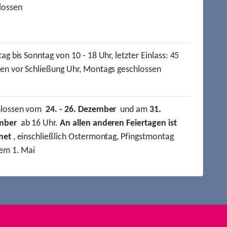
lossen
ag bis Sonntag von 10 - 18 Uhr, letzter Einlass: 45
en vor Schließung Uhr, Montags geschlossen
hlossen vom
24. - 26. Dezember
und am
31.
mber
ab 16 Uhr.
An allen anderen Feiertagen ist
net
, einschließlich Ostermontag, Pfingstmontag
em 1. Mai