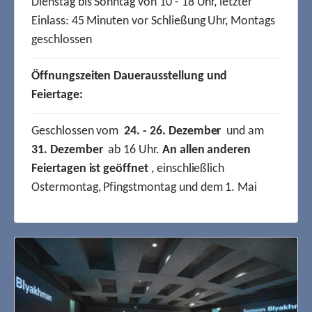
Dienstag bis Sonntag von 10 - 18 Uhr, letzter
Einlass: 45 Minuten vor Schließung Uhr, Montags
geschlossen
Öffnungszeiten Dauerausstellung und
Feiertage:
Geschlossen vom
24. - 26. Dezember
und am
31. Dezember
ab 16 Uhr.
An allen anderen
Feiertagen ist geöffnet
, einschließlich
Ostermontag, Pfingstmontag und dem 1. Mai