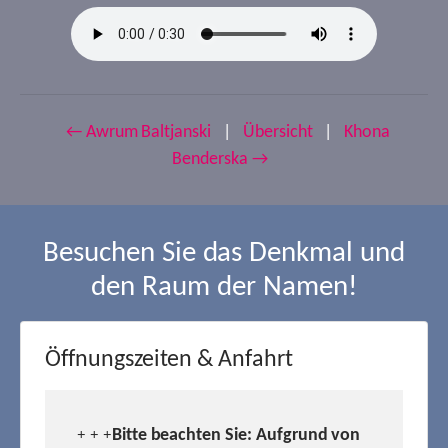
← Awrum Baltjanski
|
Übersicht
|
Khona
Benderska →
Besuchen Sie das Denkmal und
den Raum der Namen!
Öffnungszeiten & Anfahrt
Bitte beachten Sie: Aufgrund von
+ + +