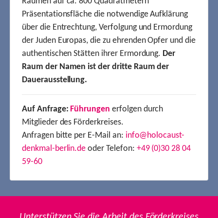
Räumen auf ca. 800 Quadratmetern
Präsentationsfläche die notwendige Aufklärung
über die Entrechtung, Verfolgung und Ermordung
der Juden Europas, die zu ehrenden Opfer und die
authentischen Stätten ihrer Ermordung.
Der
Raum der Namen ist der dritte Raum der
Dauerausstellung.
Auf Anfrage:
Führungen
erfolgen durch
Mitglieder des Förderkreises.
Anfragen bitte per E-Mail an:
info@holocaust-
denkmal-berlin.de
oder Telefon:
+49 (0)30 28 04
59-60
Unterstützen Sie die Arbeit des Förderkreises