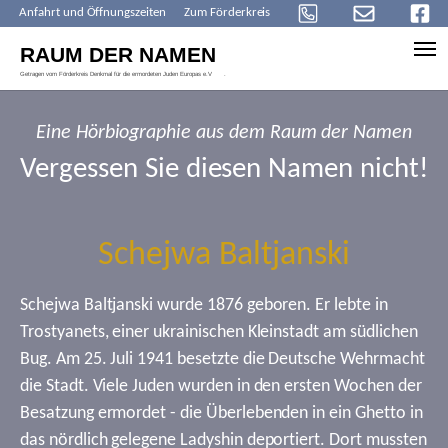
Anfahrt und Öffnungszeiten
Zum Förderkreis
Skip to main content
Eine Hörbiographie aus dem Raum der Namen
Vergessen Sie diesen Namen nicht!
Schejwa Baltjanski
Schejwa Baltjanski wurde 1876 geboren. Er lebte in
Trostyanets, einer ukrainischen Kleinstadt am südlichen
Bug. Am 25. Juli 1941 besetzte die Deutsche Wehrmacht
die Stadt. Viele Juden wurden in den ersten Wochen der
Besatzung ermordet - die Überlebenden in ein Ghetto in
das nördlich gelegene Ladyshin deportiert. Dort mussten