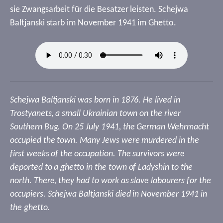
sie Zwangsarbeit für die Besatzer leisten. Schejwa
Baltjanski starb im November 1941 im Ghetto.
Schejwa Baltjanski was born in 1876. He lived in
Trostyanets, a small Ukrainian town on the river
Southern Bug. On 25 July 1941, the German Wehrmacht
occupied the town. Many Jews were murdered in the
first weeks of the occupation. The survivors were
deported to a ghetto in the town of Ladyshin to the
north. There, they had to work as slave labourers for the
occupiers. Schejwa Baltjanski died in November 1941 in
the ghetto.