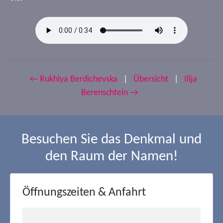
← Rukhlya Berdichevska
|
Übersicht
|
Illja
Berenschtein →
Besuchen Sie das Denkmal und
den Raum der Namen!
Öffnungszeiten & Anfahrt