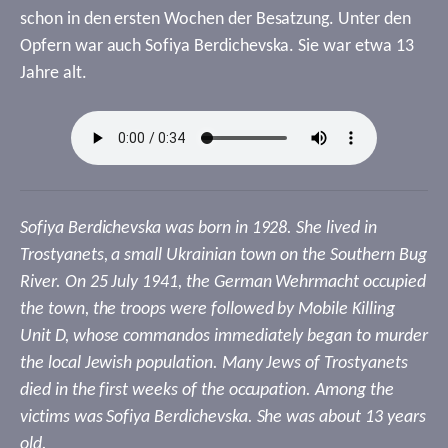
schon in den ersten Wochen der Besatzung. Unter den
Opfern war auch Sofiya Berdichevska. Sie war etwa 13
Jahre alt.
Sofiya Berdichevska was born in 1928. She lived in
Trostyanets, a small Ukrainian town on the Southern Bug
River. On 25 July 1941, the German Wehrmacht occupied
the town, the troops were followed by Mobile Killing
Unit D, whose commandos immediately began to murder
the local Jewish population. Many Jews of Trostyanets
died in the first weeks of the occupation. Among the
victims was Sofiya Berdichevska. She was about 13 years
old.