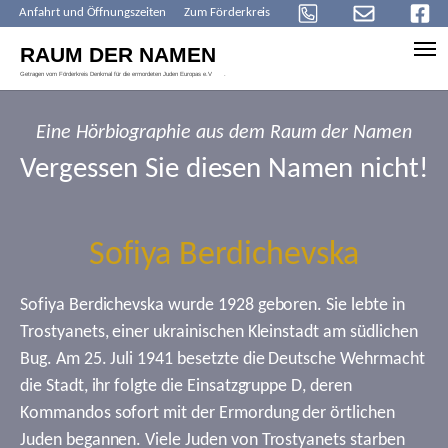
Anfahrt und Öffnungszeiten
Zum Förderkreis
Skip to main content
Eine Hörbiographie aus dem Raum der Namen
Vergessen Sie diesen Namen nicht!
Sofiya Berdichevska
Sofiya Berdichevska wurde 1928 geboren. Sie lebte in
Trostyanets, einer ukrainischen Kleinstadt am südlichen
Bug. Am 25. Juli 1941 besetzte die Deutsche Wehrmacht
die Stadt, ihr folgte die Einsatzgruppe D, deren
Kommandos sofort mit der Ermordung der örtlichen
Juden begannen. Viele Juden von Trostyanets starben