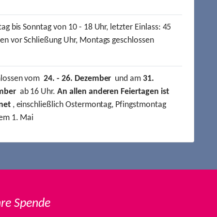
ag bis Sonntag von 10 - 18 Uhr, letzter Einlass: 45
en vor Schließung Uhr, Montags geschlossen
hlossen vom
24. - 26. Dezember
und am
31.
mber
ab 16 Uhr.
An allen anderen Feiertagen ist
net
, einschließlich Ostermontag, Pfingstmontag
em 1. Mai
hre Spende