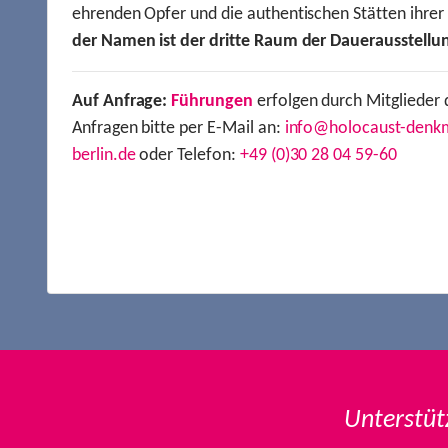
ehrenden Opfer und die authentischen Stätten ihre
der Namen ist der dritte Raum der Dauerausstellu
Auf Anfrage:
Führungen
erfolgen durch Mitglieder 
Anfragen bitte per E-Mail an:
info@holocaust-denk
berlin.de
oder Telefon:
+49 (0)30 28 04 59-60
Unterstüt