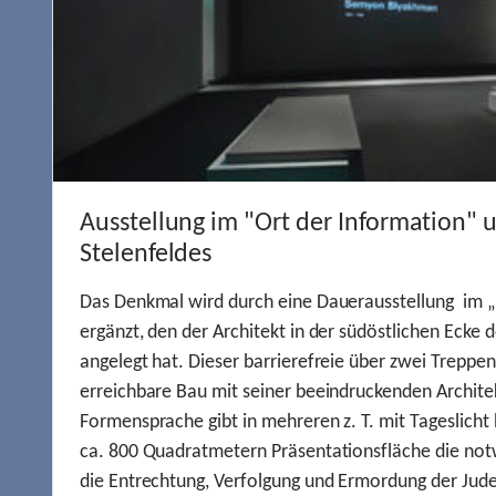
Ausstellung im "Ort der Information" 
Stelenfeldes
Das Denkmal wird durch eine Dauerausstellung im „
ergänzt, den der Architekt in der südöstlichen Ecke d
angelegt hat. Dieser barrierefreie über zwei Treppe
erreichbare Bau mit seiner beeindruckenden Archite
Formensprache gibt in mehreren z. T. mit Tageslich
ca. 800 Quadratmetern Präsentationsfläche die not
die Entrechtung, Verfolgung und Ermordung der Jude