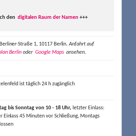
uch den
digitalen Raum der Namen
+++
Berliner-Straße 1, 10117 Berlin.
Anfahrt auf
lan Berlin
oder
Google Maps
ansehen.
elenfeld ist täglich 24 h zugänglich
tag bis Sonntag von 10 - 18 Uhr,
letzter Einlass:
er Einlass 45 Minuten vor Schließung, Montags
lossen