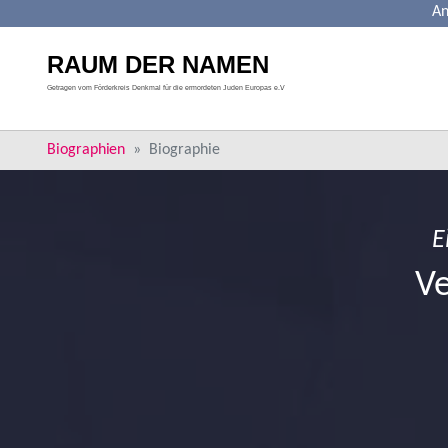
An
Skip to main content
You are here:
Biographien
Biographie
E
Ve