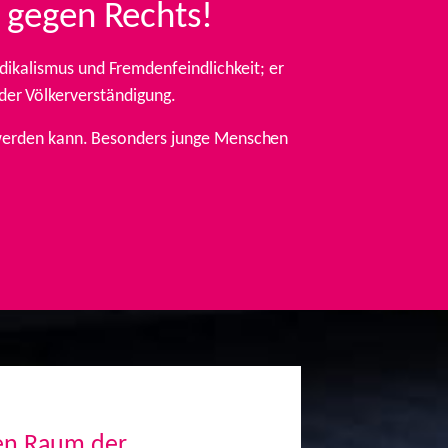
 gegen Rechts!
ikalismus und Fremdenfeindlichkeit; er
 der Völkerverständigung.
t werden kann. Besonders junge Menschen
den Raum der