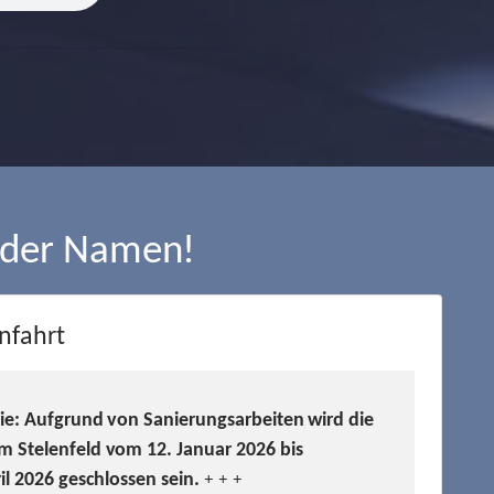
 der Namen!
nfahrt
Sie: Aufgrund von Sanierungsarbeiten wird die
m Stelenfeld vom 12. Januar 2026 bis
ril 2026 geschlossen sein.
+ + +