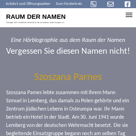
Anfahrt und Öffnungszeiten
Zum Förderkreis
Skip to main content
Eine Hörbiographie aus dem Raum der Namen
Vergessen Sie diesen Namen nicht!
Szoszana Parnes
Szoszana Parnes lebte zusammen mit ihrem Mann
Szmuel in Lemberg, das damals zu Polen gehörte und ein
Zentrum jüdischen Lebens in Osteuropa war. Ihr Mann
betrieb ein Hotel in der Stadt. Am 30. Juni 1941 wurde
Lemberg von der deutschen Wehrmacht besetzt. Die sie
begleitende Einsatzgruppe begann noch am selben Tag