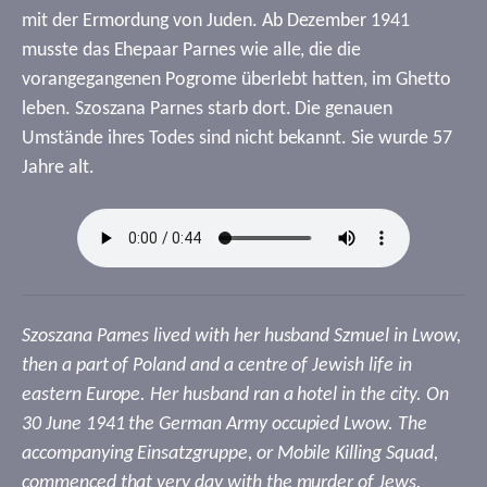
mit der Ermordung von Juden. Ab Dezember 1941
musste das Ehepaar Parnes wie alle, die die
vorangegangenen Pogrome überlebt hatten, im Ghetto
leben. Szoszana Parnes starb dort. Die genauen
Umstände ihres Todes sind nicht bekannt. Sie wurde 57
Jahre alt.
Szoszana Parnes lived with her husband Szmuel in Lwow,
then a part of Poland and a centre of Jewish life in
eastern Europe. Her husband ran a hotel in the city. On
30 June 1941 the German Army occupied Lwow. The
accompanying Einsatzgruppe, or Mobile Killing Squad,
commenced that very day with the murder of Jews.