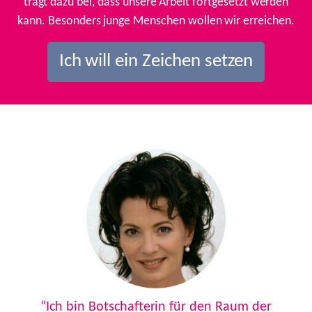
trägt dazu bei, dass unsere Arbeit fortgesetzt werden
kann. Besonders junge Menschen wollen wir erreichen.
Ich will ein Zeichen setzen
Previous
Next
“Ich bin Botschafterin für den Raum der