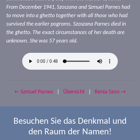
From December 1941, Szoszana and Szmuel Parnes had
to move into a ghetto together with all those who had
survived the earlier pogroms. Szoszana Parnes died in
the ghetto. The exact circumstances of her death are
unknown. She was 57 years old.
← Szmuel Parnes
|
Übersicht
|
Renia Szon →
Besuchen Sie das Denkmal und
den Raum der Namen!