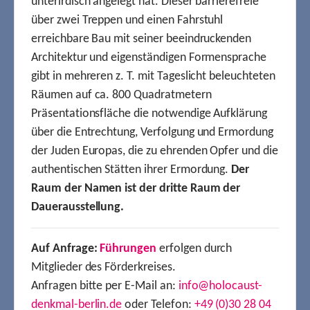
unterirdisch angelegt hat. Dieser barrierefreie
über zwei Treppen und einen Fahrstuhl
erreichbare Bau mit seiner beeindruckenden
Architektur und eigenständigen Formensprache
gibt in mehreren z. T. mit Tageslicht beleuchteten
Räumen auf ca. 800 Quadratmetern
Präsentationsfläche die notwendige Aufklärung
über die Entrechtung, Verfolgung und Ermordung
der Juden Europas, die zu ehrenden Opfer und die
authentischen Stätten ihrer Ermordung.
Der
Raum der Namen ist der dritte Raum der
Dauerausstellung.
Auf Anfrage:
Führungen
erfolgen durch
Mitglieder des Förderkreises.
Anfragen bitte per E-Mail an:
info@holocaust-
denkmal-berlin.de
oder Telefon:
+49 (0)30 28 04