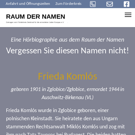
Anfahrt und Öffnungszeiten
Zum Förderkreis
Skip to main content
Eine Hörbiographie aus dem Raum der Namen
Vergessen Sie diesen Namen nicht!
Frieda Komlós
geboren 1901 in Zglobice/Zgłobice, ermordet 1944 in
Auschwitz-Birkenau (VL)
Frieda Komlós wurde in Zglobice geboren, einer
polnischen Kleinstadt. Sie heiratete den aus Ungarn
stammenden Rechtsanwalt Miklós Komlós und zog mit