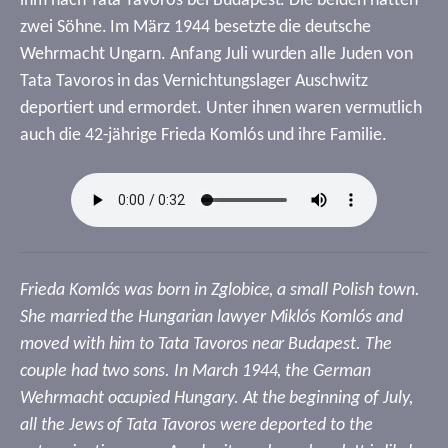
ihm nach Tata Tavoros bei Budapest. Die beiden hatten
zwei Söhne. Im März 1944 besetzte die deutsche
Wehrmacht Ungarn. Anfang Juli wurden alle Juden von
Tata Tavoros in das Vernichtungslager Auschwitz
deportiert und ermordet. Unter ihnen waren vermutlich
auch die 42-jährige Frieda Komlós und ihre Familie.
Frieda Komlós was born in Zglobice, a small Polish town.
She married the Hungarian lawyer Miklós Komlós and
moved with him to Tata Tavoros near Budapest. The
couple had two sons. In March 1944, the German
Wehrmacht occupied Hungary. At the beginning of July,
all the Jews of Tata Tavoros were deported to the