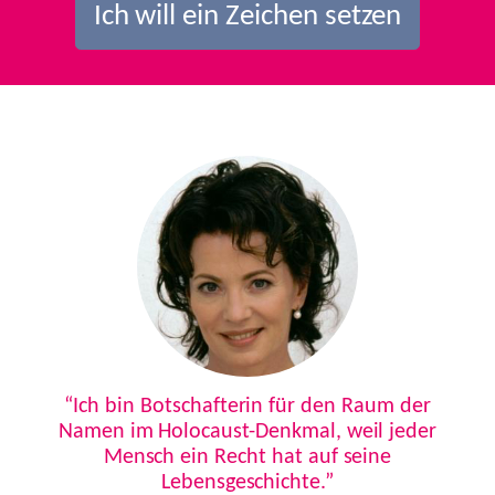
Ich will ein Zeichen setzen
Previous
Next
“Ich bin Botschafterin für den Raum der
Namen im Holocaust-Denkmal, weil jeder
Mensch ein Recht hat auf seine
Lebensgeschichte.”