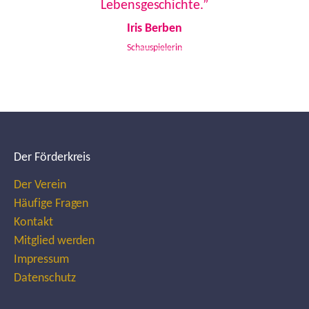
Lebensgeschichte.”
Iris Berben
Schauspielerin
Der Förderkreis
Der Verein
Häufige Fragen
Kontakt
Mitglied werden
Impressum
Datenschutz