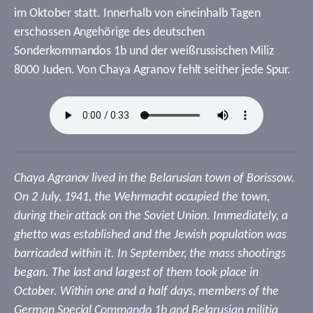
im Oktober statt. Innerhalb von eineinhalb Tagen
erschossen Angehörige des deutschen
Sonderkommandos 1b und der weißrussischen Miliz
8000 Juden. Von Chaya Agranov fehlt seither jede Spur.
Chaya Agranov lived in the Belarusian town of Borissow.
On 2 July, 1941, the Wehrmacht occupied the town,
during their attack on the Soviet Union. Immediately, a
ghetto was established and the Jewish population was
barricaded within it. In September, the mass shootings
began. The last and largest of them took place in
October. Within one and a half days, members of the
German Special Commando 1b and Belarusian militia