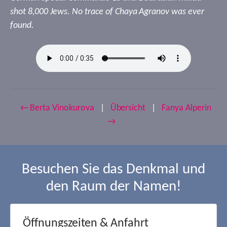
shot 8,000 Jews. No trace of Chaya Agranov was ever
found.
← Berta Vinokurova
|
Übersicht
|
Fanya Alperin
→
Besuchen Sie das Denkmal und
den Raum der Namen!
Öffnungszeiten & Anfahrt