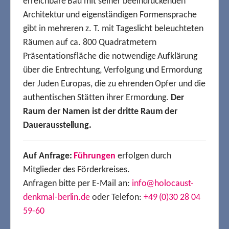
erreichbare Bau mit seiner beeindruckenden
Architektur und eigenständigen Formensprache
gibt in mehreren z. T. mit Tageslicht beleuchteten
Räumen auf ca. 800 Quadratmetern
Präsentationsfläche die notwendige Aufklärung
über die Entrechtung, Verfolgung und Ermordung
der Juden Europas, die zu ehrenden Opfer und die
authentischen Stätten ihrer Ermordung.
Der
Raum der Namen ist der dritte Raum der
Dauerausstellung.
Auf Anfrage:
Führungen
erfolgen durch
Mitglieder des Förderkreises.
Anfragen bitte per E-Mail an:
info@holocaust-
denkmal-berlin.de
oder Telefon:
+49 (0)30 28 04
59-60