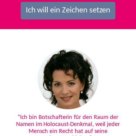
Ich will ein Zeichen setzen
Previous
Next
“Ich bin Botschafterin für den Raum der
Namen im Holocaust-Denkmal, weil jeder
Mensch ein Recht hat auf seine