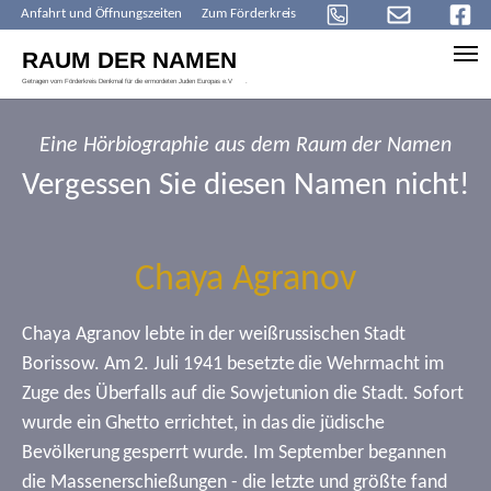
Anfahrt und Öffnungszeiten
Zum Förderkreis
Skip to main content
Eine Hörbiographie aus dem Raum der Namen
Vergessen Sie diesen Namen nicht!
Chaya Agranov
Chaya Agranov lebte in der weißrussischen Stadt
Borissow. Am 2. Juli 1941 besetzte die Wehrmacht im
Zuge des Überfalls auf die Sowjetunion die Stadt. Sofort
wurde ein Ghetto errichtet, in das die jüdische
Bevölkerung gesperrt wurde. Im September begannen
die Massenerschießungen - die letzte und größte fand