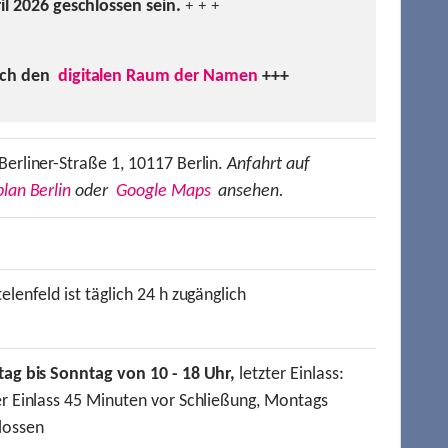
ril 2026 geschlossen sein.
+ + +
uch den
digitalen Raum der Namen
+++
Berliner-Straße 1, 10117 Berlin.
Anfahrt auf
lan Berlin
oder
Google Maps
ansehen.
elenfeld ist täglich 24 h zugänglich
tag bis Sonntag von 10 - 18 Uhr,
letzter Einlass:
er Einlass 45 Minuten vor Schließung, Montags
lossen