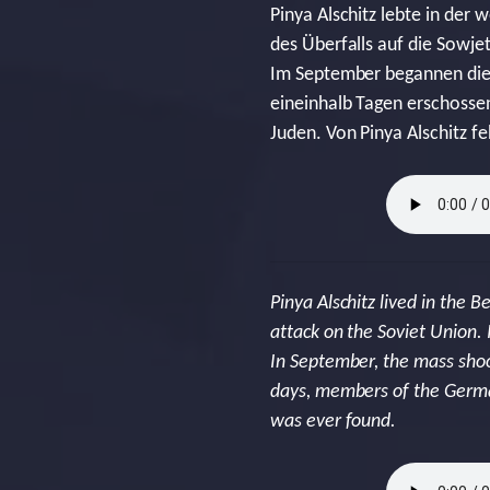
Pinya Alschitz lebte in der
des Überfalls auf die Sowje
Im September begannen die 
eineinhalb Tagen erschoss
Juden. Von Pinya Alschitz feh
Pinya Alschitz lived in the
attack on the Soviet Union.
In September, the mass shoo
days, members of the German
was ever found.