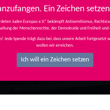
anzufangen. Ein Zeichen setzen
rdeten Juden Europas e.V.“ bekämpft Antisemitismus, Rechtsrad
inhaltung der Menschenrechte, der Demokratie und Freiheit und
ts! Jede Spende trägt dazu bei, dass unsere Arbeit fortgesetz
wollen wir erreichen.
Ich will ein Zeichen setzen