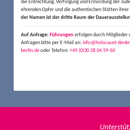
die Entrechtung, Verfolgung und Ermordung der Jude
ehrenden Opfer und die authentischen Stätten ihre
der Namen ist der dritte Raum der Dauerausstellu
Auf Anfrage:
Führungen
erfolgen durch Mitglieder 
Anfragen bitte per E-Mail an:
info@holocaust-denk
berlin.de
oder Telefon:
+49 (0)30 28 04 59-60
Unterstüt