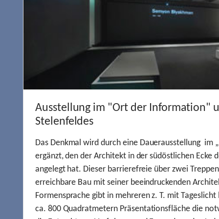
Ausstellung im "Ort der Information" 
Stelenfeldes
Das Denkmal wird durch eine Dauerausstellung im „
ergänzt, den der Architekt in der südöstlichen Ecke d
angelegt hat. Dieser barrierefreie über zwei Treppe
erreichbare Bau mit seiner beeindruckenden Archite
Formensprache gibt in mehreren z. T. mit Tageslich
ca. 800 Quadratmetern Präsentationsfläche die not