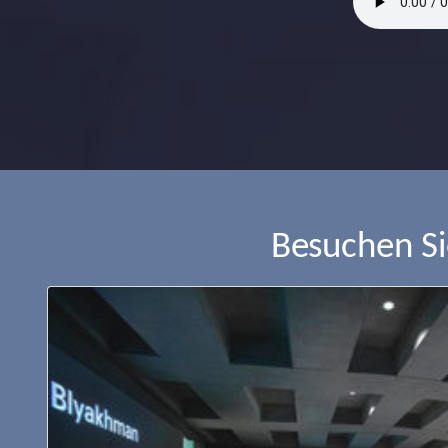
Besuchen S