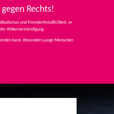
 gegen Rechts!
ikalismus und Fremdenfeindlichkeit; er
 der Völkerverständigung.
t werden kann. Besonders junge Menschen