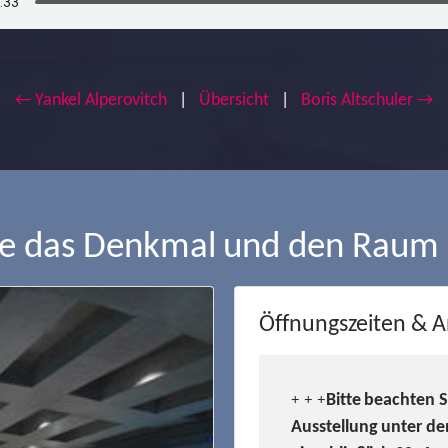
← Yankel Alperovitch
|
Übersicht
|
Boris Altschuler →
ie das Denkmal und den Raum
Öffnungszeiten & A
Bitte beachten 
+ + +
Ausstellung unter de