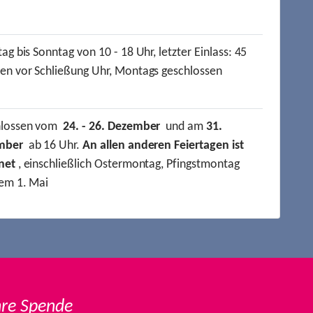
ag bis Sonntag von 10 - 18 Uhr, letzter Einlass: 45
en vor Schließung Uhr, Montags geschlossen
hlossen vom
24. - 26. Dezember
und am
31.
mber
ab 16 Uhr.
An allen anderen Feiertagen ist
net
, einschließlich Ostermontag, Pfingstmontag
em 1. Mai
hre Spende