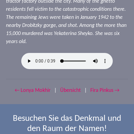
tractor factory outside the city. Many of the ghetto
residents fell victim to the catastrophic conditions there.
The remaining Jews were taken in January 1942 to the
nearby Drobitzky gorge, and shot. Among the more than
15,000 murdered was Yekaterina Sheyko. She was six
years old.
← Lonya Mokhir
|
Übersicht
|
Fira Pinkus →
Besuchen Sie das Denkmal und
den Raum der Namen!