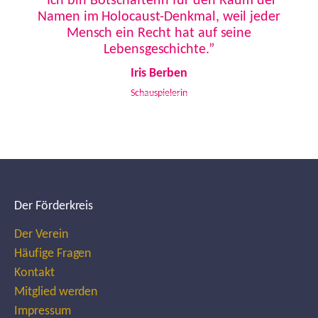
“Ich bin Botschafterin für den Raum der
Namen im Holocaust-Denkmal, weil jeder
Mensch ein Recht hat auf seine
Lebensgeschichte.”
Iris Berben
Schauspielerin
Der Förderkreis
Der Verein
Häufige Fragen
Kontakt
Mitglied werden
Impressum