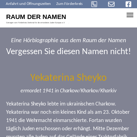
Anfahrt und Öffnungszeiten
Zum Förderkreis
Skip to main content
Eine Hörbiographie aus dem Raum der Namen
Vergessen Sie diesen Namen nicht!
Yekaterina Sheyko
ermordet 1941 in Charkow/Kharkov/Kharkiv
Yekaterina Sheyko lebte im ukrainischen Charkow.
Yekaterina war noch ein kleines Kind als am 23. Oktober
1941 die Wehrmacht einmarschierte. Fortan wurden
täglich Juden erschossen oder erhängt. Mitte Dezember