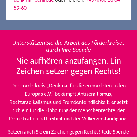
denkmal-berlin.de
oder Telefon:
+49 (0)30 28 04
59-60
Unterstützen Sie die Arbeit des Förderkreises
durch Ihre Spende
Nie aufhören anzufangen. Ein
Zeichen setzen gegen Rechts!
Der Förderkreis „Denkmal für die ermordeten Juden
Europas e.V.“ bekämpft Antisemitismus,
Rechtsradikalismus und Fremdenfeindlichkeit; er setzt
sich ein für die Einhaltung der Menschenrechte, der
Demokratie und Freiheit und der Völkerverständigung.
Setzen auch Sie ein Zeichen gegen Rechts! Jede Spende