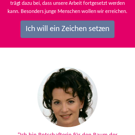
trägt dazu bei, dass unsere Arbeit fortgesetzt werden
kann. Besonders junge Menschen wollen wir erreichen.
Ich will ein Zeichen setzen
Previous
Next