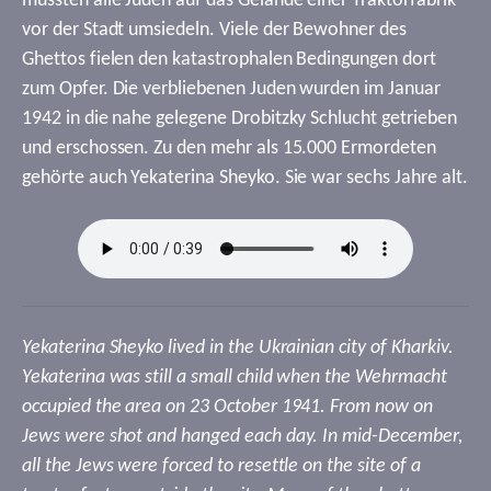
mussten alle Juden auf das Gelände einer Traktorfabrik
vor der Stadt umsiedeln. Viele der Bewohner des
Ghettos fielen den katastrophalen Bedingungen dort
zum Opfer. Die verbliebenen Juden wurden im Januar
1942 in die nahe gelegene Drobitzky Schlucht getrieben
und erschossen. Zu den mehr als 15.000 Ermordeten
gehörte auch Yekaterina Sheyko. Sie war sechs Jahre alt.
Yekaterina Sheyko lived in the Ukrainian city of Kharkiv.
Yekaterina was still a small child when the Wehrmacht
occupied the area on 23 October 1941. From now on
Jews were shot and hanged each day. In mid-December,
all the Jews were forced to resettle on the site of a