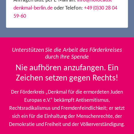
Anfragen bitte per E-Mail an:
info@holocaust-
denkmal-berlin.de
oder Telefon:
+49 (0)30 28 04
59-60
Unterstützen Sie die Arbeit des Förderkreises
durch Ihre Spende
Nie aufhören anzufangen. Ein
Zeichen setzen gegen Rechts!
Der Förderkreis „Denkmal für die ermordeten Juden
Europas e.V.“ bekämpft Antisemitismus,
Rechtsradikalismus und Fremdenfeindlichkeit; er setzt
sich ein für die Einhaltung der Menschenrechte, der
Demokratie und Freiheit und der Völkerverständigung.