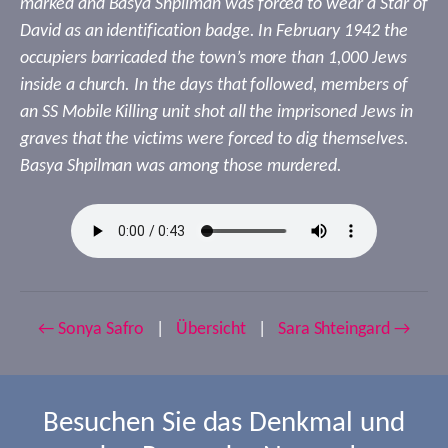
marked and Basya Shpilman was forced to wear a Star of
David as an identification badge. In February 1942 the
occupiers barricaded the town’s more than 1,000 Jews
inside a church. In the days that followed, members of
an SS Mobile Killing unit shot all the imprisoned Jews in
graves that the victims were forced to dig themselves.
Basya Shpilman was among those murdered.
← Sonya Safro
|
Übersicht
|
Sara Shteingard →
Besuchen Sie das Denkmal und