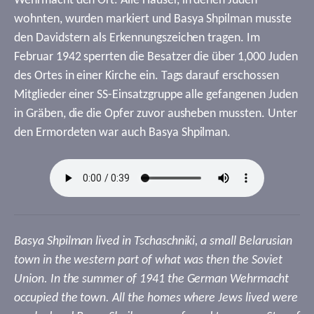
Wehrmacht den Ort. Alle Häuser, in denen Juden
wohnten, wurden markiert und Basya Shpilman musste
den Davidstern als Erkennungszeichen tragen. Im
Februar 1942 sperrten die Besatzer die über 1,000 Juden
des Ortes in einer Kirche ein. Tags darauf erschossen
Mitglieder einer SS-Einsatzgruppe alle gefangenen Juden
in Gräben, die die Opfer zuvor ausheben mussten. Unter
den Ermordeten war auch Basya Shpilman.
Basya Shpilman lived in Tschaschniki, a small Belarusian
town in the western part of what was then the Soviet
Union. In the summer of 1941 the German Wehrmacht
occupied the town. All the homes where Jews lived were