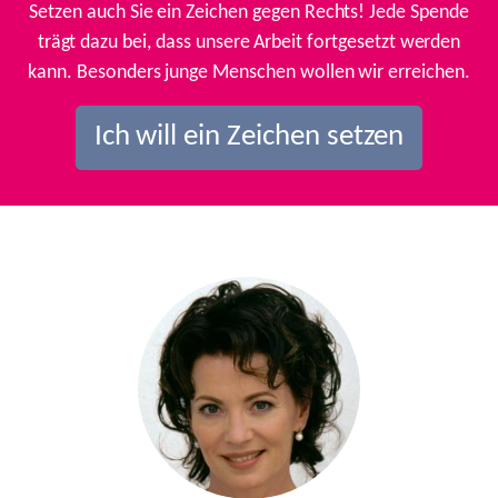
Setzen auch Sie ein Zeichen gegen Rechts! Jede Spende
trägt dazu bei, dass unsere Arbeit fortgesetzt werden
kann. Besonders junge Menschen wollen wir erreichen.
Ich will ein Zeichen setzen