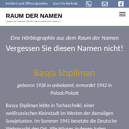
Anfahrt und Öffnungszeiten
Zum Förderkreis
Skip to main content
Eine Hörbiographie aus dem Raum der Namen
Vergessen Sie diesen Namen nicht!
Basya Shpilman
geboren 1926 in unbekannt, ermordet 1942 in
Polozk/Polazk
Basya Shpilman lebte in Tschaschniki, einer
weißrussischen Kleinstadt im Westen der damaligen
Sowjetunion. Im Sommer 1941 besetzte die Deutsche