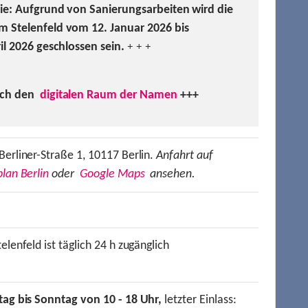
Sie: Aufgrund von Sanierungsarbeiten wird die
m Stelenfeld vom 12. Januar 2026 bis
ril 2026 geschlossen sein.
+ + +
uch den
digitalen Raum der Namen
+++
Berliner-Straße 1, 10117 Berlin.
Anfahrt auf
lan Berlin
oder
Google Maps
ansehen.
elenfeld ist täglich 24 h zugänglich
tag bis Sonntag von 10 - 18 Uhr,
letzter Einlass: