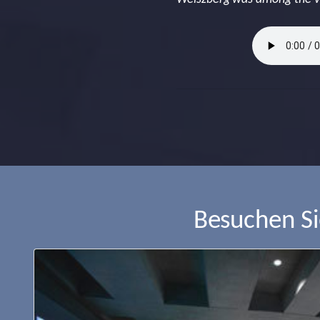
Besuchen S