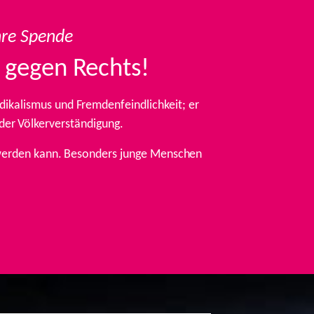
hre Spende
 gegen Rechts!
ikalismus und Fremdenfeindlichkeit; er
 der Völkerverständigung.
t werden kann. Besonders junge Menschen