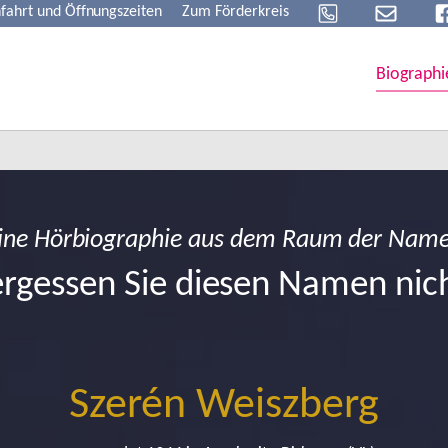
fahrt und Öffnungszeiten
Zum Förderkreis
Biographi
ine Hörbiographie aus dem Raum der Nam
rgessen Sie diesen Namen nic
Szerén Weiszberg