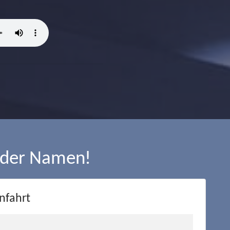
 der Namen!
nfahrt