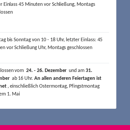
er Einlass 45 Minuten vor Schließung, Montags
lossen
ag bis Sonntag von 10 - 18 Uhr, letzter Einlass: 45
en vor Schließung Uhr, Montags geschlossen
hlossen vom
24. - 26. Dezember
und am
31.
mber
ab 16 Uhr.
An allen anderen Feiertagen ist
net
, einschließlich Ostermontag, Pfingstmontag
em 1. Mai