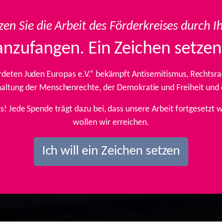
zen Sie die Arbeit des Förderkreises durch I
anzufangen. Ein Zeichen setzen
rdeten Juden Europas e.V.“ bekämpft Antisemitismus, Rechtsrad
inhaltung der Menschenrechte, der Demokratie und Freiheit und
ts! Jede Spende trägt dazu bei, dass unsere Arbeit fortgesetz
wollen wir erreichen.
Ich will ein Zeichen setzen