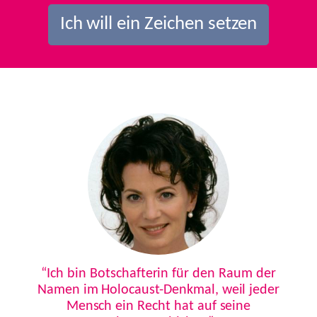
Ich will ein Zeichen setzen
Previous
Next
“Ich bin Botschafterin für den Raum der
Namen im Holocaust-Denkmal, weil jeder
Mensch ein Recht hat auf seine