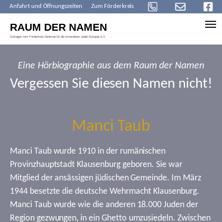
Anfahrt und Öffnungszeiten
Zum Förderkreis
Skip to main content
Eine Hörbiographie aus dem Raum der Namen
Vergessen Sie diesen Namen nicht!
Manci Taub
Manci Taub wurde 1910 in der rumänischen
Provinzhauptstadt Klausenburg geboren. Sie war
Mitglied der ansässigen jüdischen Gemeinde. Im März
1944 besetzte die deutsche Wehrmacht Klausenburg.
Manci Taub wurde wie die anderen 18.000 Juden der
Region gezwungen, in ein Ghetto umzusiedeln. Zwischen