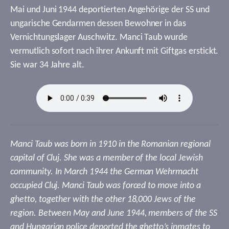
Mai und Juni 1944 deportierten Angehörige der SS und
ungarische Gendarmen dessen Bewohner in das
Vernichtungslager Auschwitz. Manci Taub wurde
vermutlich sofort nach ihrer Ankunft mit Giftgas erstickt.
Sie war 34 Jahre alt.
Manci Taub was born in 1910 in the Romanian regional
capital of Cluj. She was a member of the local Jewish
community. In March 1944 the German Wehrmacht
occupied Cluj. Manci Taub was forced to move into a
ghetto, together with the other 18,000 Jews of the
region. Between May and June 1944, members of the SS
and Hungarian police deported the ghetto’s inmates to