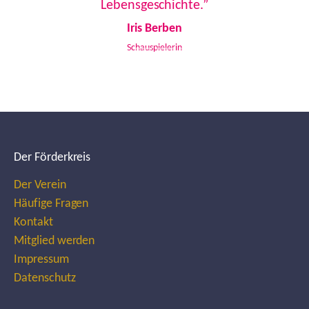
Lebensgeschichte.”
Iris Berben
Schauspielerin
Der Förderkreis
Der Verein
Häufige Fragen
Kontakt
Mitglied werden
Impressum
Datenschutz