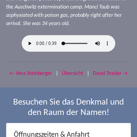
the Auschwitz extermination camp. Manci Taub was
asphyxiated with poison gas, probably right after her
arrival. She was 34 years old.
← Vera Steinberger
|
Übersicht
|
David Tessler →
Besuchen Sie das Denkmal und
den Raum der Namen!
Öffnungszeiten & Anfahrt