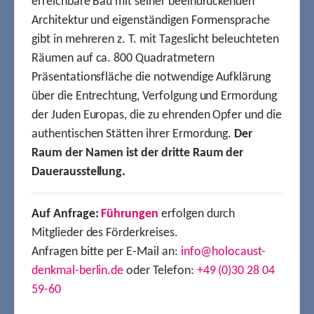
erreichbare Bau mit seiner beeindruckenden
Architektur und eigenständigen Formensprache
gibt in mehreren z. T. mit Tageslicht beleuchteten
Räumen auf ca. 800 Quadratmetern
Präsentationsfläche die notwendige Aufklärung
über die Entrechtung, Verfolgung und Ermordung
der Juden Europas, die zu ehrenden Opfer und die
authentischen Stätten ihrer Ermordung.
Der
Raum der Namen ist der dritte Raum der
Dauerausstellung.
Auf Anfrage:
Führungen
erfolgen durch
Mitglieder des Förderkreises.
Anfragen bitte per E-Mail an:
info@holocaust-
denkmal-berlin.de
oder Telefon:
+49 (0)30 28 04
59-60