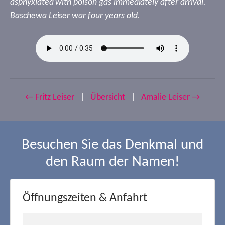
asphyxiated with poison gas immediately after arrival.
Baschewa Leiser war four years old.
← Fritz Leiser
|
Übersicht
|
Amalie Leiser →
Besuchen Sie das Denkmal und
den Raum der Namen!
Öffnungszeiten & Anfahrt