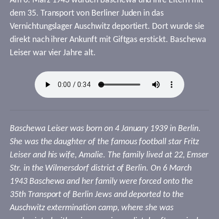
Am 6. März 1943 wurden Baschewa und ihre Eltern mit
dem 35. Transport von Berliner Juden in das
Vernichtungslager Auschwitz deportiert. Dort wurde sie
direkt nach ihrer Ankunft mit Giftgas erstickt. Baschewa
Leiser war vier Jahre alt.
Baschewa Leiser was born on 4 January 1939 in Berlin.
She was the daughter of the famous football star Fritz
Leiser and his wife, Amalie. The family lived at 22, Emser
Str. in the Wilmersdorf district of Berlin. On 6 March
1943 Baschewa and her family were forced onto the
35th Transport of Berlin Jews and deported to the
Auschwitz extermination camp, where she was