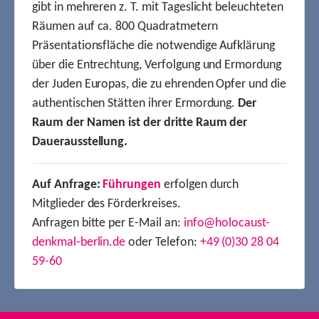
gibt in mehreren z. T. mit Tageslicht beleuchteten
Räumen auf ca. 800 Quadratmetern
Präsentationsfläche die notwendige Aufklärung
über die Entrechtung, Verfolgung und Ermordung
der Juden Europas, die zu ehrenden Opfer und die
authentischen Stätten ihrer Ermordung.
Der
Raum der Namen ist der dritte Raum der
Dauerausstellung.
Auf Anfrage:
Führungen
erfolgen durch
Mitglieder des Förderkreises.
Anfragen bitte per E-Mail an:
info@holocaust-
denkmal-berlin.de
oder Telefon:
+49 (0)30 28 04
59-60