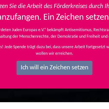
zen Sie die Arbeit des Förderkreises durch I
anzufangen. Ein Zeichen setzen
rdeten Juden Europas e.V.“ bekämpft Antisemitismus, Rechtsrad
inhaltung der Menschenrechte, der Demokratie und Freiheit und
ts! Jede Spende trägt dazu bei, dass unsere Arbeit fortgesetz
wollen wir erreichen.
Ich will ein Zeichen setzen