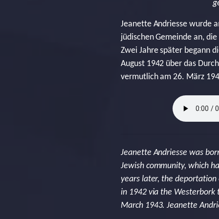
g
Jeanette Andriesse wurde a
jüdischen Gemeinde an, die
Zwei Jahre später begann d
August 1942 über das Durchg
vermutlich am 26. März 1943
Jeanette Andriesse was born
Jewish community, which h
years later, the deportatio
in 1942 via the Westerbork 
March 1943. Jeanette Andri