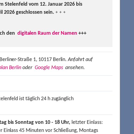
m Stelenfeld vom 12. Januar 2026 bis
ril 2026 geschlossen sein.
+ + +
uch den
digitalen Raum der Namen
+++
Berliner-Straße 1, 10117 Berlin.
Anfahrt auf
lan Berlin
oder
Google Maps
ansehen.
elenfeld ist täglich 24 h zugänglich
tag bis Sonntag von 10 - 18 Uhr,
letzter Einlass:
er Einlass 45 Minuten vor Schließung, Montags