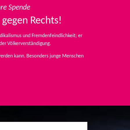
hre Spende
 gegen Rechts!
ikalismus und Fremdenfeindlichkeit; er
 der Völkerverständigung.
t werden kann. Besonders junge Menschen