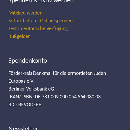
Spenden & aktiv werden
Mitglied werden
Sofort helfen - Online spenden
Testamentarische Verfügung
Bußgelder
Spendenkonto
Förderkreis Denkmal für die ermordeten Juden
Europas e.V.
Berliner Volksbank eG
IBAN/ ISBN: DE 781 009 000 054 564 080 03
BIC: BEVODEBB
Newsletter