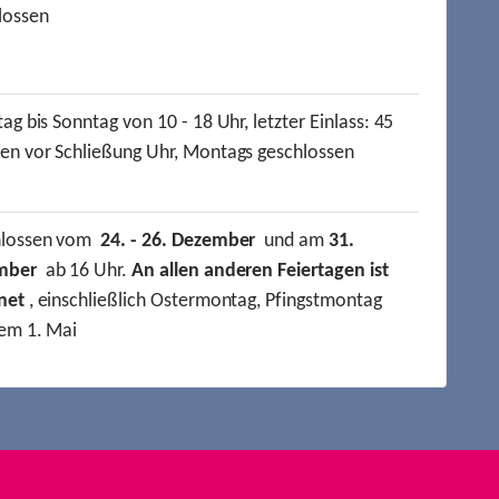
lossen
ag bis Sonntag von 10 - 18 Uhr, letzter Einlass: 45
en vor Schließung Uhr, Montags geschlossen
hlossen vom
24. - 26. Dezember
und am
31.
mber
ab 16 Uhr.
An allen anderen Feiertagen ist
net
, einschließlich Ostermontag, Pfingstmontag
em 1. Mai