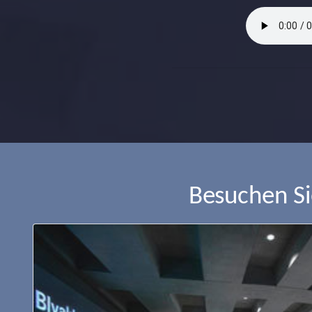
Besuchen S