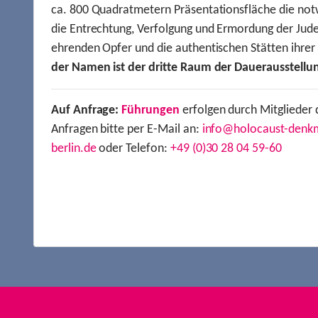
ca. 800 Quadratmetern Präsentationsfläche die not
die Entrechtung, Verfolgung und Ermordung der Jude
ehrenden Opfer und die authentischen Stätten ihre
der Namen ist der dritte Raum der Dauerausstellu
Auf Anfrage:
Führungen
erfolgen durch Mitglieder 
Anfragen bitte per E-Mail an:
info@holocaust-denk
berlin.de
oder Telefon:
+49 (0)30 28 04 59-60