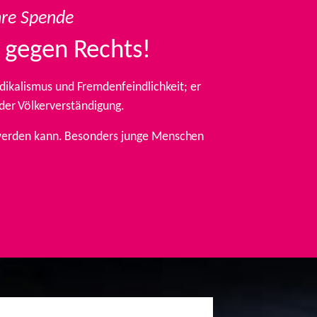
hre Spende
 gegen Rechts!
ikalismus und Fremdenfeindlichkeit; er
 der Völkerverständigung.
t werden kann. Besonders junge Menschen