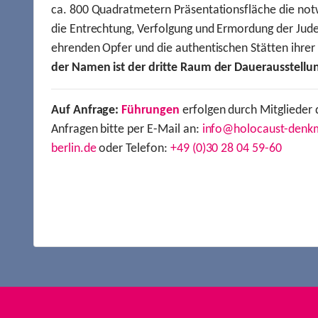
ca. 800 Quadratmetern Präsentationsfläche die not
die Entrechtung, Verfolgung und Ermordung der Jude
ehrenden Opfer und die authentischen Stätten ihre
der Namen ist der dritte Raum der Dauerausstellu
Auf Anfrage:
Führungen
erfolgen durch Mitglieder 
Anfragen bitte per E-Mail an:
info@holocaust-denk
berlin.de
oder Telefon:
+49 (0)30 28 04 59-60