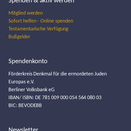
Spenden & aktiv werden
Mitglied werden
Sofort helfen - Online spenden
Testamentarische Verfügung
Bußgelder
Spendenkonto
Förderkreis Denkmal für die ermordeten Juden
Europas e.V.
Berliner Volksbank eG
IBAN/ ISBN: DE 781 009 000 054 564 080 03
BIC: BEVODEBB
Newsletter