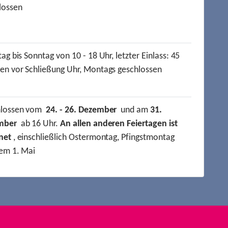
lossen
ag bis Sonntag von 10 - 18 Uhr, letzter Einlass: 45
en vor Schließung Uhr, Montags geschlossen
hlossen vom
24. - 26. Dezember
und am
31.
mber
ab 16 Uhr.
An allen anderen Feiertagen ist
net
, einschließlich Ostermontag, Pfingstmontag
em 1. Mai