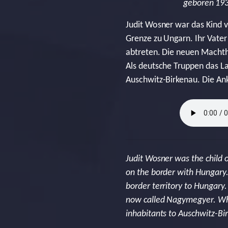
geboren 193
Judit Wosner war das Kind v
Grenze zu Ungarn. Ihr Vate
abtreten. Die neuen Machth
Als deutsche Truppen das L
Auschwitz-Birkenau. Die Ank
Judit Wosner was the child o
on the border with Hungary.
border territory to Hungary
now called Nagymegyer. Whe
inhabitants to Auschwitz-Bi