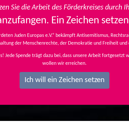
zen Sie die Arbeit des Förderkreises durch I
anzufangen. Ein Zeichen setzen
rdeten Juden Europas e.V.“ bekämpft Antisemitismus, Rechtsrad
inhaltung der Menschenrechte, der Demokratie und Freiheit und
ts! Jede Spende trägt dazu bei, dass unsere Arbeit fortgesetz
wollen wir erreichen.
Ich will ein Zeichen setzen