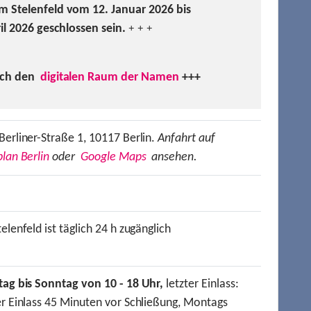
m Stelenfeld vom 12. Januar 2026 bis
ril 2026 geschlossen sein.
+ + +
uch den
digitalen Raum der Namen
+++
Berliner-Straße 1, 10117 Berlin.
Anfahrt auf
lan Berlin
oder
Google Maps
ansehen.
elenfeld ist täglich 24 h zugänglich
tag bis Sonntag von 10 - 18 Uhr,
letzter Einlass:
er Einlass 45 Minuten vor Schließung, Montags