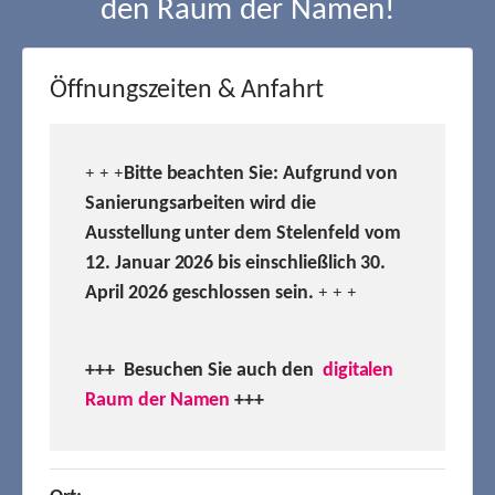
den Raum der Namen!
Öffnungszeiten & Anfahrt
Bitte beachten Sie: Aufgrund von
+ + +
Sanierungsarbeiten wird die
Ausstellung unter dem Stelenfeld vom
12. Januar 2026 bis einschließlich 30.
April 2026 geschlossen sein.
+ + +
+++ Besuchen
Sie auch den
digitalen
Raum der Namen
+++