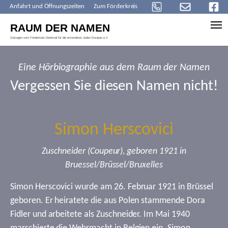
Anfahrt und Öffnungszeiten
Zum Förderkreis
Skip to main content
Eine Hörbiographie aus dem Raum der Namen
Vergessen Sie diesen Namen nicht!
Simon Herscovici
Zuschneider (Coupeur), geboren 1921 in
Bruessel/Brüssel/Bruxelles
Simon Herscovici wurde am 26. Februar 1921 in Brüssel
geboren. Er heiratete die aus Polen stammende Dora
Fidler und arbeitete als Zuschneider. Im Mai 1940