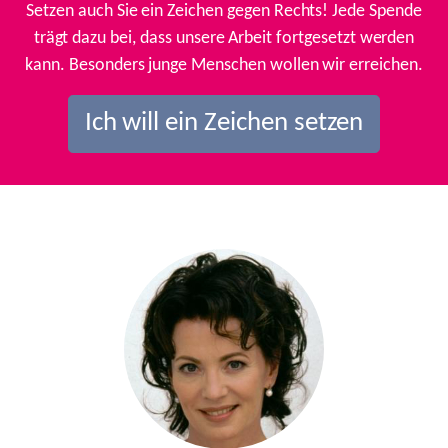
Setzen auch Sie ein Zeichen gegen Rechts! Jede Spende
trägt dazu bei, dass unsere Arbeit fortgesetzt werden
kann. Besonders junge Menschen wollen wir erreichen.
Ich will ein Zeichen setzen