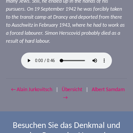
many Jews. Still, he ended up in the hands of his
pursuers. On 19 September 1942 he was forcibly taken
to the transit camp at Drancy and deported from there
to Auschwitz in February 1943, where he had to work as
a forced labourer. Simon Herscovici probably died as a
result of hard labour.
← Alain Jurkovitsch
|
Übersicht
|
Albert Samdam
→
Besuchen Sie das Denkmal und