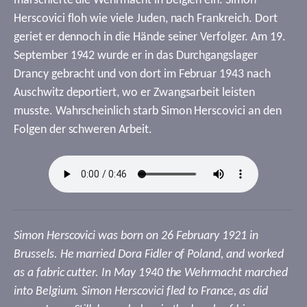
marschierte die Wehrmacht in Belgien ein. Simon
Herscovici floh wie viele Juden, nach Frankreich. Dort
geriet er dennoch in die Hände seiner Verfolger. Am 19.
September 1942 wurde er in das Durchgangslager
Drancy gebracht und von dort im Februar 1943 nach
Auschwitz deportiert, wo er Zwangsarbeit leisten
musste. Wahrscheinlich starb Simon Herscovici an den
Folgen der schweren Arbeit.
Simon Herscovici was born on 26 February 1921 in
Brussels. He married Dora Fidler of Poland, and worked
as a fabric cutter. In May 1940 the Wehrmacht marched
into Belgium. Simon Herscovici fled to France, as did