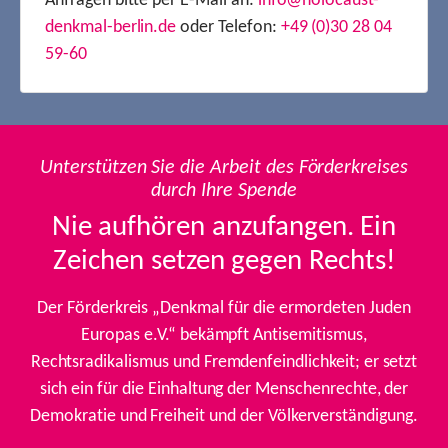
Anfragen bitte per E-Mail an:
info@holocaust-
denkmal-berlin.de
oder Telefon:
+49 (0)30 28 04
59-60
Unterstützen Sie die Arbeit des Förderkreises
durch Ihre Spende
Nie aufhören anzufangen. Ein
Zeichen setzen gegen Rechts!
Der Förderkreis „Denkmal für die ermordeten Juden
Europas e.V.“ bekämpft Antisemitismus,
Rechtsradikalismus und Fremdenfeindlichkeit; er setzt
sich ein für die Einhaltung der Menschenrechte, der
Demokratie und Freiheit und der Völkerverständigung.