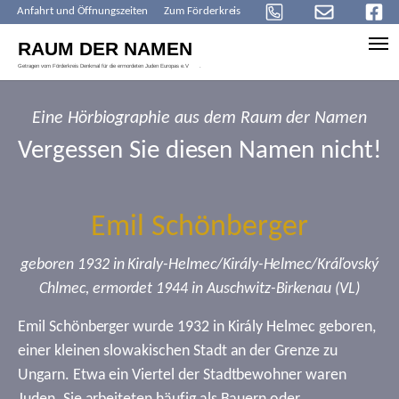
Anfahrt und Öffnungszeiten
Zum Förderkreis
Skip to main content
Eine Hörbiographie aus dem Raum der Namen
Vergessen Sie diesen Namen nicht!
Emil Schönberger
geboren 1932 in Kiraly-Helmec/Király-Helmec/Kráľovský
Chlmec, ermordet 1944 in Auschwitz-Birkenau (VL)
Emil Schönberger wurde 1932 in Király Helmec geboren,
einer kleinen slowakischen Stadt an der Grenze zu
Ungarn. Etwa ein Viertel der Stadtbewohner waren