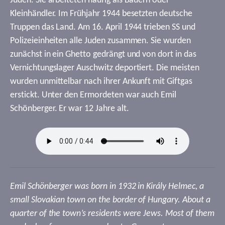
Juden. Sie arbeiteten häufig als Bauern oder
Kleinhändler. Im Frühjahr 1944 besetzten deutsche
Truppen das Land. Am 16. April 1944 trieben SS und
Polizeieinheiten alle Juden zusammen. Sie wurden
zunächst in ein Ghetto gedrängt und von dort in das
Vernichtungslager Auschwitz deportiert. Die meisten
wurden unmittelbar nach ihrer Ankunft mit Giftgas
erstickt. Unter den Ermordeten war auch Emil
Schönberger. Er war 12 Jahre alt.
Emil Schönberger was born in 1932 in Király Helmec, a
small Slovakian town on the border of Hungary. About a
quarter of the town’s residents were Jews. Most of them