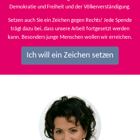
Demokratie und Freiheit und der Völkerverständigung.
Setzen auch Sie ein Zeichen gegen Rechts! Jede Spende
trägt dazu bei, dass unsere Arbeit fortgesetzt werden
kann. Besonders junge Menschen wollen wir erreichen.
Ich will ein Zeichen setzen