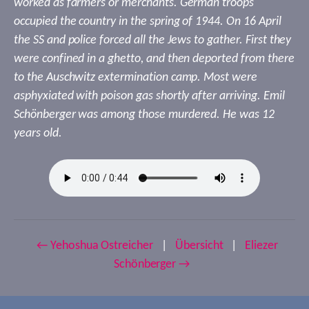
worked as farmers or merchants. German troops
occupied the country in the spring of 1944. On 16 April
the SS and police forced all the Jews to gather. First they
were confined in a ghetto, and then deported from there
to the Auschwitz extermination camp. Most were
asphyxiated with poison gas shortly after arriving. Emil
Schönberger was among those murdered. He was 12
years old.
← Yehoshua Ostreicher
|
Übersicht
|
Eliezer
Schönberger →