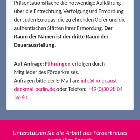
Präsentationsfläche die notwendige Aufklärung
über die Entrechtung, Verfolgung und Ermordung
der Juden Europas, die zu ehrenden Opfer und die
authentischen Stätten ihrer Ermordung.
Der
Raum der Namen ist der dritte Raum der
Dauerausstellung.
Auf Anfrage:
Führungen
erfolgen durch
Mitglieder des Förderkreises.
Anfragen bitte per E-Mail an:
info@holocaust-
denkmal-berlin.de
oder Telefon:
+49 (0)30 28 04
59-60
Unterstützen Sie die Arbeit des Förderkreises