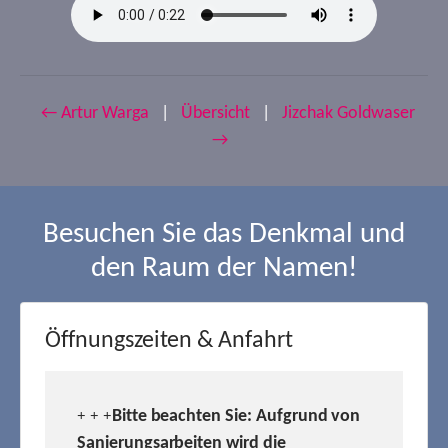
← Artur Warga
|
Übersicht
|
Jizchak Goldwaser
→
Besuchen Sie das Denkmal und
den Raum der Namen!
Öffnungszeiten & Anfahrt
Bitte beachten Sie: Aufgrund von
+ + +
Sanierungsarbeiten wird die