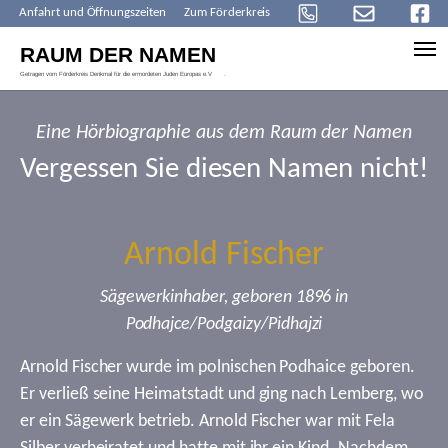
Anfahrt und Öffnungszeiten
Zum Förderkreis
Skip to main content
Eine Hörbiographie aus dem Raum der Namen
Vergessen Sie diesen Namen nicht!
Arnold Fischer
Sägewerkinhaber, geboren 1896 in
Podhajce/Podgaizy/Pidhajzi
Arnold Fischer wurde im polnischen Podhaice geboren.
Er verließ seine Heimatstadt und ging nach Lemberg, wo
er ein Sägewerk betrieb. Arnold Fischer war mit Fela