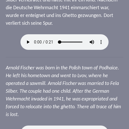
Silber verheiratet und hatte mit ihr ein Kind. Nachdem
die Deutsche Wehrmacht 1941 einmarschiert war,
wurde er enteignet und ins Ghetto gezwungen. Dort
verliert sich seine Spur.
Arnold Fischer was born in the Polish town of Podhaice.
He left his hometown and went to Lvov, where he
operated a sawmill. Arnold Fischer was married to Fela
Silber. The couple had one child. After the German
Wehrmacht invaded in 1941, he was expropriated and
forced to relocate into the ghetto. There all trace of him
is lost.