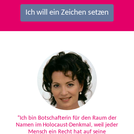
Ich will ein Zeichen setzen
Previous
Next
“Ich bin Botschafterin für den Raum der
Namen im Holocaust-Denkmal, weil jeder
Mensch ein Recht hat auf seine