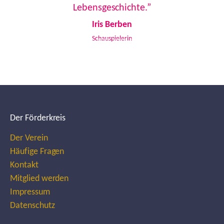
Lebensgeschichte.”
Iris Berben
Schauspielerin
Der Förderkreis
Der Verein
Häufige Fragen
Kontakt
Mitglied werden
Impressum
Datenschutz