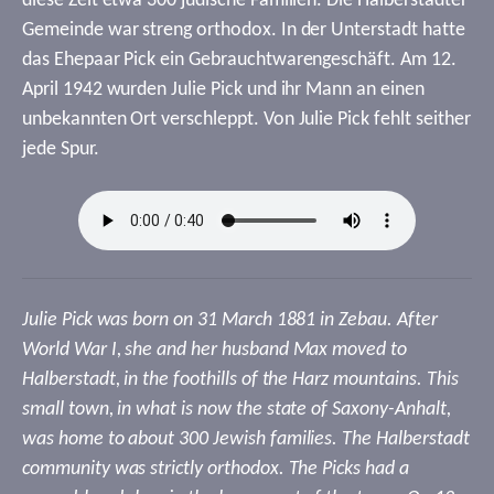
diese Zeit etwa 300 jüdische Familien. Die Halberstädter
Gemeinde war streng orthodox. In der Unterstadt hatte
das Ehepaar Pick ein Gebrauchtwarengeschäft. Am 12.
April 1942 wurden Julie Pick und ihr Mann an einen
unbekannten Ort verschleppt. Von Julie Pick fehlt seither
jede Spur.
Julie Pick was born on 31 March 1881 in Zebau. After
World War I, she and her husband Max moved to
Halberstadt, in the foothills of the Harz mountains. This
small town, in what is now the state of Saxony-Anhalt,
was home to about 300 Jewish families. The Halberstadt
community was strictly orthodox. The Picks had a