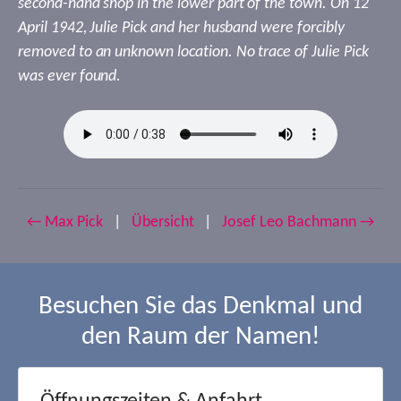
second-hand shop in the lower part of the town. On 12
April 1942, Julie Pick and her husband were forcibly
removed to an unknown location. No trace of Julie Pick
was ever found.
← Max Pick
|
Übersicht
|
Josef Leo Bachmann →
Besuchen Sie das Denkmal und
den Raum der Namen!