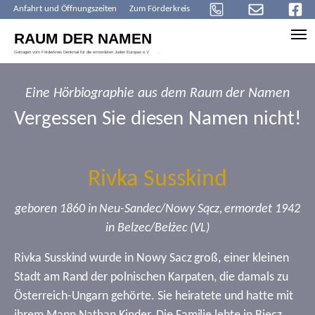
Anfahrt und Öffnungszeiten
Zum Förderkreis
Skip to main content
Eine Hörbiographie aus dem Raum der Namen
Vergessen Sie diesen Namen nicht!
Rivka Susskind
geboren 1860 in Neu-Sandec/Nowy Sącz, ermordet 1942
in Belzec/Bełżec (VL)
Rivka Susskind wurde in Nowy Sacz groß, einer kleinen
Stadt am Rand der polnischen Karpaten, die damals zu
Österreich-Ungarn gehörte. Sie heiratete und hatte mit