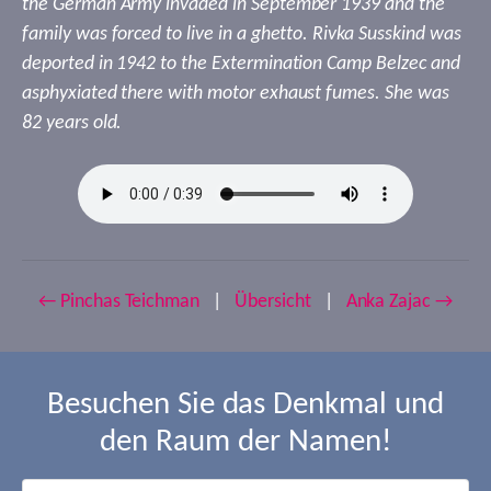
the German Army invaded in September 1939 and the
family was forced to live in a ghetto. Rivka Susskind was
deported in 1942 to the Extermination Camp Belzec and
asphyxiated there with motor exhaust fumes. She was
82 years old.
← Pinchas Teichman
|
Übersicht
|
Anka Zajac →
Besuchen Sie das Denkmal und
den Raum der Namen!