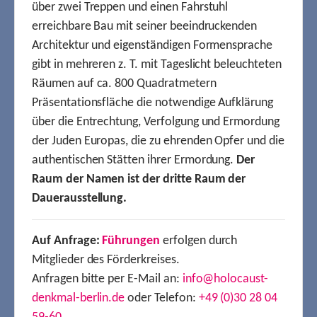
über zwei Treppen und einen Fahrstuhl
erreichbare Bau mit seiner beeindruckenden
Architektur und eigenständigen Formensprache
gibt in mehreren z. T. mit Tageslicht beleuchteten
Räumen auf ca. 800 Quadratmetern
Präsentationsfläche die notwendige Aufklärung
über die Entrechtung, Verfolgung und Ermordung
der Juden Europas, die zu ehrenden Opfer und die
authentischen Stätten ihrer Ermordung.
Der
Raum der Namen ist der dritte Raum der
Dauerausstellung.
Auf Anfrage:
Führungen
erfolgen durch
Mitglieder des Förderkreises.
Anfragen bitte per E-Mail an:
info@holocaust-
denkmal-berlin.de
oder Telefon:
+49 (0)30 28 04