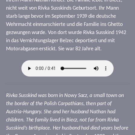
ihrem Mann Nathan Kinder. Die Familie lebte in Biecz,
nicht weit von Rivka Susskinds Geburtsort. Ihr Mann
starb lange bevor im September 1939 die deutsche
Wehrmacht einmarschierte und die Familie ins Ghetto
gezwungen wurde. Von dort wurde Rivka Susskind 1942
in das Vernichtungslager Belzec deportiert und mit
Motorabgasen erstickt. Sie war 82 Jahre alt.
Rivka Susskind was born in Nowy Sacz, a small town on
the border of the Polish Carpathians, then part of
Austria-Hungary. She and her husband Nathan had
children. The family lived in Biecz, not far from Rivka
Susskind’s birthplace. Her husband had died years before