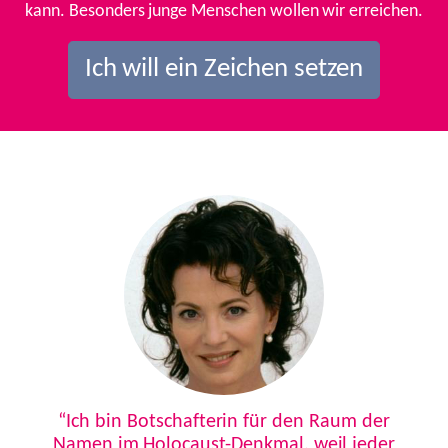
kann. Besonders junge Menschen wollen wir erreichen.
Ich will ein Zeichen setzen
Previous
Next
“Ich bin Botschafterin für den Raum der
Namen im Holocaust-Denkmal, weil jeder