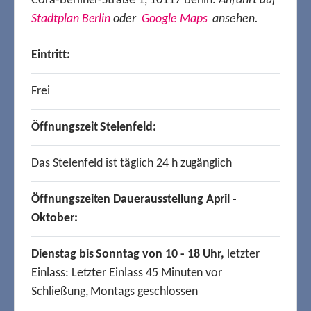
Cora-Berliner-Straße 1, 10117 Berlin.
Anfahrt auf
Stadtplan Berlin
oder
Google Maps
ansehen.
Eintritt:
Frei
Öffnungszeit Stelenfeld:
Das Stelenfeld ist täglich 24 h zugänglich
Öffnungszeiten Dauerausstellung April -
Oktober:
Dienstag bis Sonntag von 10 - 18 Uhr,
letzter
Einlass: Letzter Einlass 45 Minuten vor
Schließung, Montags geschlossen