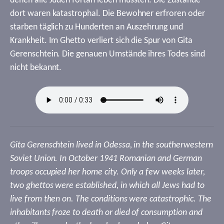
denen alle Juden fortan leben mussten. Die Zustände
dort waren katastrophal. Die Bewohner erfroren oder
starben täglich zu Hunderten an Auszehrung und
Krankheit. Im Ghetto verliert sich die Spur von Gita
Gerenschtein. Die genauen Umstände ihres Todes sind
nicht bekannt.
Gita Gerenschtein lived in Odessa, in the southerwestern
Soviet Union. In October 1941 Romanian and German
troops occupied her home city. Only a few weeks later,
two ghettos were established, in which all Jews had to
live from then on. The conditions were catastrophic. The
inhabitants froze to death or died of consumption and