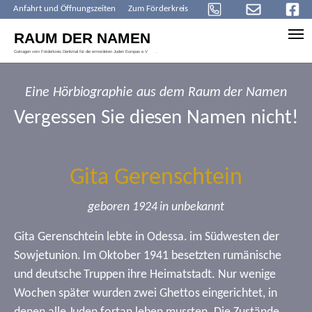
Anfahrt und Öffnungszeiten
Zum Förderkreis
Skip to main content
Eine Hörbiographie aus dem Raum der Namen
Vergessen Sie diesen Namen nicht!
Gita Gerenschtein
geboren 1924 in unbekannt
Gita Gerenschtein lebte in Odessa. im Südwesten der
Sowjetunion. Im Oktober 1941 besetzten rumänische
und deutsche Truppen ihre Heimatstadt. Nur wenige
Wochen später wurden zwei Ghettos eingerichtet, in