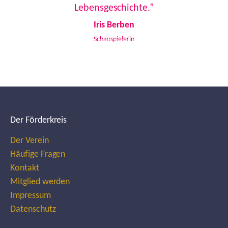
Lebensgeschichte.”
Iris Berben
Schauspielerin
Der Förderkreis
Der Verein
Häufige Fragen
Kontakt
Mitglied werden
Impressum
Datenschutz