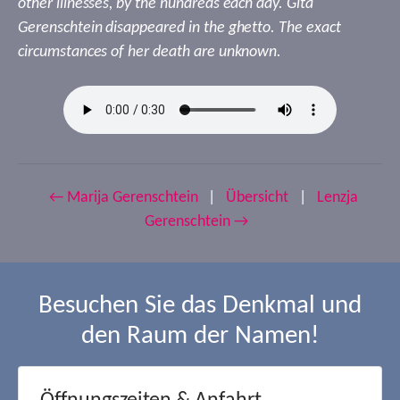
other illnesses, by the hundreds each day. Gita
Gerenschtein disappeared in the ghetto. The exact
circumstances of her death are unknown.
← Marija Gerenschtein
|
Übersicht
|
Lenzja
Gerenschtein →
Besuchen Sie das Denkmal und
den Raum der Namen!