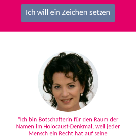
Ich will ein Zeichen setzen
Previous
Next
“Ich bin Botschafterin für den Raum der
Namen im Holocaust-Denkmal, weil jeder
Mensch ein Recht hat auf seine