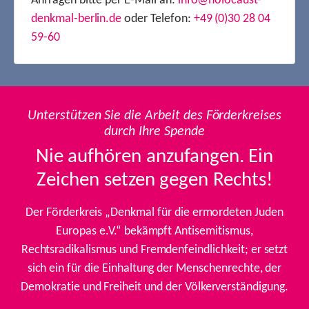
Anfragen bitte per E-Mail an:
info@holocaust-
denkmal-berlin.de
oder Telefon:
+49 (0)30 28 04
59-60
Unterstützen Sie die Arbeit des Förderkreises
durch Ihre Spende
Nie aufhören anzufangen. Ein
Zeichen setzen gegen Rechts!
Der Förderkreis „Denkmal für die ermordeten Juden
Europas e.V.“ bekämpft Antisemitismus,
Rechtsradikalismus und Fremdenfeindlichkeit; er setzt
sich ein für die Einhaltung der Menschenrechte, der
Demokratie und Freiheit und der Völkerverständigung.