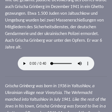
Wie die gesamte jüdische Bevölkerung des Dorfes wurde
auch Grischa Grinberg im Dezember 1941 in ein Ghetto
gezwungen. Etwa 1.500 Juden von Jaltuschkow und
Umgebung wurden bei zwei Massenerschießungen von
Mitgliedern des Sicherheitsdienstes, der deutschen
Gendarmerie und der ukrainischen Polizei ermordet.
Auch Grischa Grinberg war unter den Opfern. Er war 6
Jahre alt.
Grischa Grinberg was born in 1936 in Yaltushkov, a
Ukrainian village near Vinnytsia. The Wehrmacht
marched into Yaltushkov in July 1941. Like the rest of the
Jews in his town, Grischa Grinberg was forced to live in a