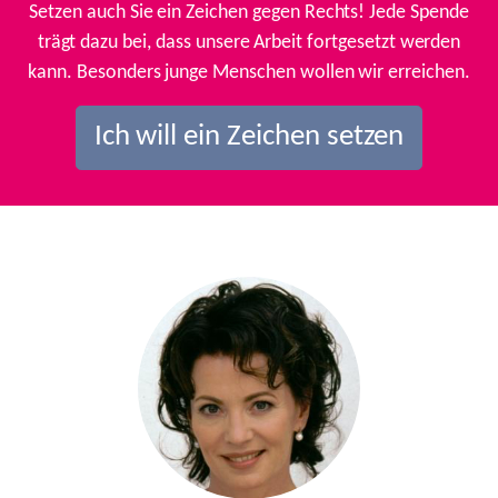
Setzen auch Sie ein Zeichen gegen Rechts! Jede Spende
trägt dazu bei, dass unsere Arbeit fortgesetzt werden
kann. Besonders junge Menschen wollen wir erreichen.
Ich will ein Zeichen setzen