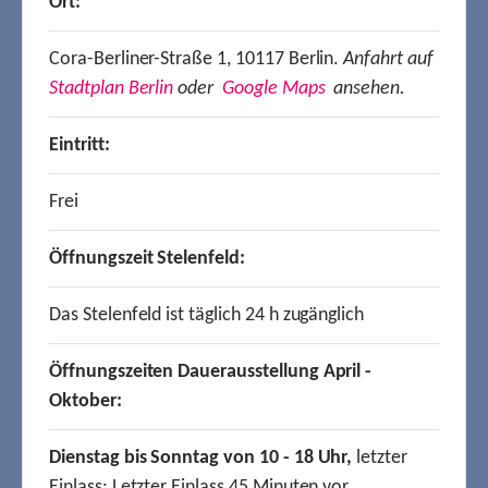
Ort:
Cora-Berliner-Straße 1, 10117 Berlin.
Anfahrt auf
Stadtplan Berlin
oder
Google Maps
ansehen.
Eintritt:
Frei
Öffnungszeit Stelenfeld:
Das Stelenfeld ist täglich 24 h zugänglich
Öffnungszeiten Dauerausstellung April -
Oktober:
Dienstag bis Sonntag von 10 - 18 Uhr,
letzter
Einlass: Letzter Einlass 45 Minuten vor