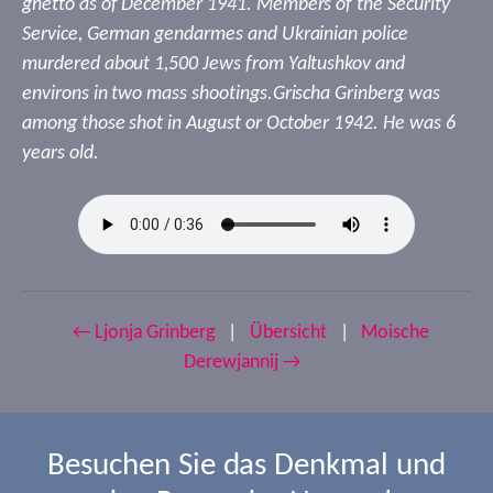
ghetto as of December 1941. Members of the Security
Service, German gendarmes and Ukrainian police
murdered about 1,500 Jews from Yaltushkov and
environs in two mass shootings.Grischa Grinberg was
among those shot in August or October 1942. He was 6
years old.
← Ljonja Grinberg
|
Übersicht
|
Moische
Derewjannij →
Besuchen Sie das Denkmal und