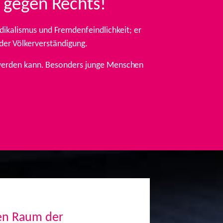
 gegen Rechts!
ikalismus und Fremdenfeindlichkeit; er
 der Völkerverständigung.
t werden kann. Besonders junge Menschen
den Raum der