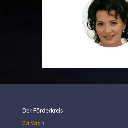
Previous
Der Förderkreis
Der Verein