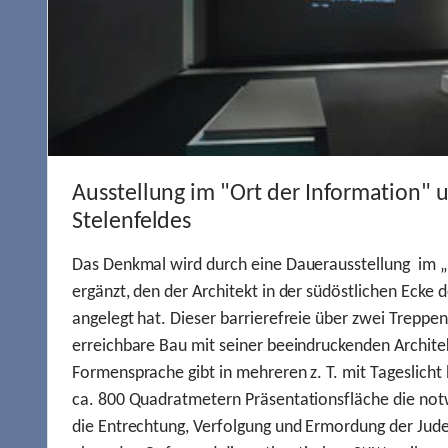
Ausstellung im "Ort der Information" 
Stelenfeldes
Das Denkmal wird durch eine Dauerausstellung im „
ergänzt, den der Architekt in der südöstlichen Ecke d
angelegt hat. Dieser barrierefreie über zwei Treppe
erreichbare Bau mit seiner beeindruckenden Archite
Formensprache gibt in mehreren z. T. mit Tageslich
ca. 800 Quadratmetern Präsentationsfläche die not
die Entrechtung, Verfolgung und Ermordung der Jude