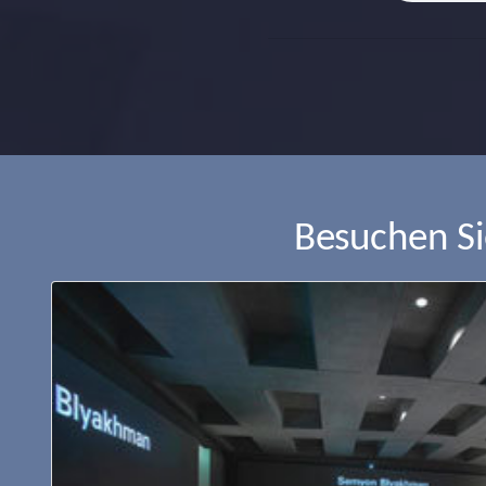
Besuchen S