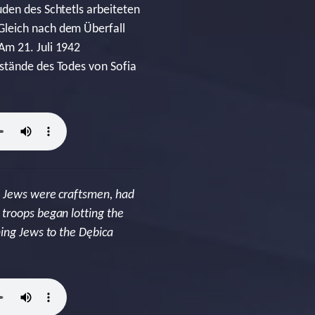
uden des Schtetls arbeiteten
Gleich nach dem Überfall
Am 21. Juli 1942
mstände des Todes von Sofia
s Jews were craftsmen, had
 troops began lotting the
ning Jews to the Dębica