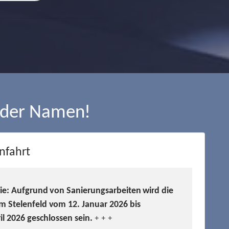
 der Namen!
nfahrt
Sie: Aufgrund von Sanierungsarbeiten wird die
m Stelenfeld vom 12. Januar 2026 bis
ril 2026 geschlossen sein.
+ + +