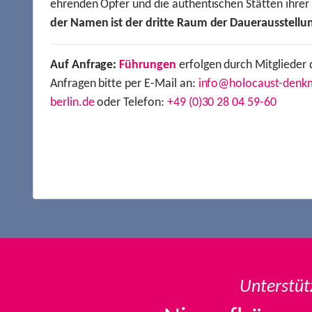
ehrenden Opfer und die authentischen Stätten ihre
der Namen ist der dritte Raum der Dauerausstellu
Auf Anfrage:
Führungen
erfolgen durch Mitglieder 
Anfragen bitte per E-Mail an:
info@holocaust-denk
berlin.de
oder Telefon:
+49 (0)30 28 04 59-60
Unterstüt