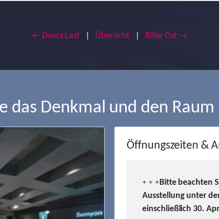
← Dvora Last
|
Übersicht
|
Rifka Ost →
ie das Denkmal und den Raum
Öffnungszeiten & A
Bitte beachten 
+ + +
Ausstellung unter de
einschließlich 30. Ap