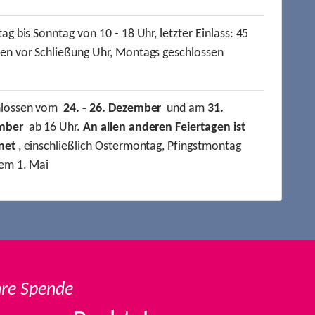
ag bis Sonntag von 10 - 18 Uhr, letzter Einlass: 45
en vor Schließung Uhr, Montags geschlossen
hlossen vom
24. - 26. Dezember
und am
31.
mber
ab 16 Uhr.
An allen anderen Feiertagen ist
net
, einschließlich Ostermontag, Pfingstmontag
em 1. Mai
hre Spende