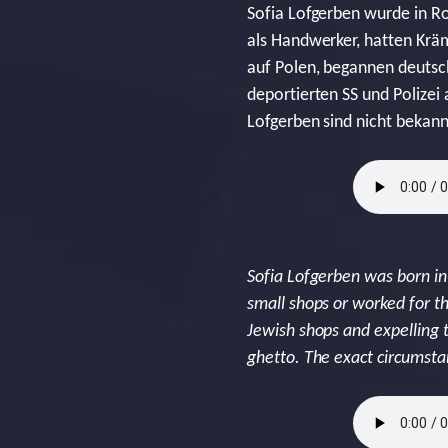
Sofia Lofgerben wurde in Ro
als Handwerker, hatten Krä
auf Polen, begannen deutsch
deportierten SS und Polizei
Lofgerben sind nicht bekann
Sofia Lofgerben was born in
small shops or worked for t
Jewish shops and expelling 
ghetto. The exact circumsta