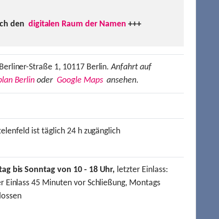
uch den
digitalen Raum der Namen
+++
Berliner-Straße 1, 10117 Berlin.
Anfahrt auf
lan Berlin
oder
Google Maps
ansehen.
elenfeld ist täglich 24 h zugänglich
tag bis Sonntag von 10 - 18 Uhr,
letzter Einlass:
er Einlass 45 Minuten vor Schließung, Montags
lossen