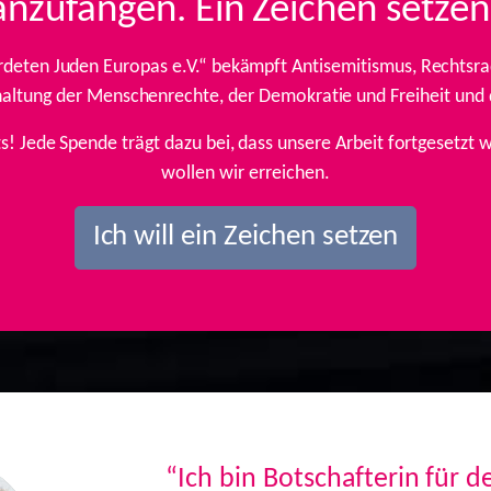
anzufangen. Ein Zeichen setzen
rdeten Juden Europas e.V.“ bekämpft Antisemitismus, Rechtsrad
inhaltung der Menschenrechte, der Demokratie und Freiheit und
ts! Jede Spende trägt dazu bei, dass unsere Arbeit fortgesetz
wollen wir erreichen.
Ich will ein Zeichen setzen
“Ich bin Botschafterin für 