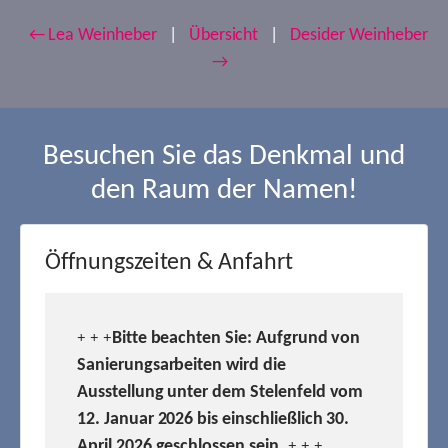
← Lea Weinheber
|
Übersicht
|
Desider Weinheber
→
Besuchen Sie das Denkmal und
den Raum der Namen!
Öffnungszeiten & Anfahrt
Bitte beachten Sie: Aufgrund von
+ + +
Sanierungsarbeiten wird die
Ausstellung unter dem Stelenfeld vom
12. Januar 2026 bis einschließlich 30.
April 2026 geschlossen sein.
+ + +