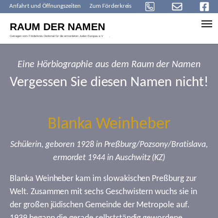
Anfahrt und Öffnungszeiten
Zum Förderkreis
Skip to main content
Eine Hörbiographie aus dem Raum der Namen
Vergessen Sie diesen Namen nicht!
Blanka Weinheber
Schülerin, geboren 1928 in Preßburg/Pozsony/Bratislava,
ermordet 1944 in Auschwitz (KZ)
Blanka Weinheber kam im slowakischen Preßburg zur
Welt. Zusammen mit sechs Geschwistern wuchs sie in
der großen jüdischen Gemeinde der Metropole auf.